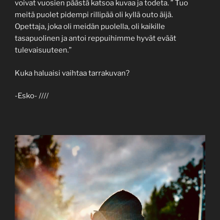
voivat vuosien päästä katsoa kuvaa ja todeta. ” Tuo
meitä puolet pidempi rillipää oli kyllä outo äijä.
Opettaja, joka oli meidän puolella, oli kaikille
tasapuolinen ja antoi reppuihimme hyvät eväät
tulevaisuuteen.”
Kuka haluaisi vaihtaa tarrakuvan?
-Esko- ////