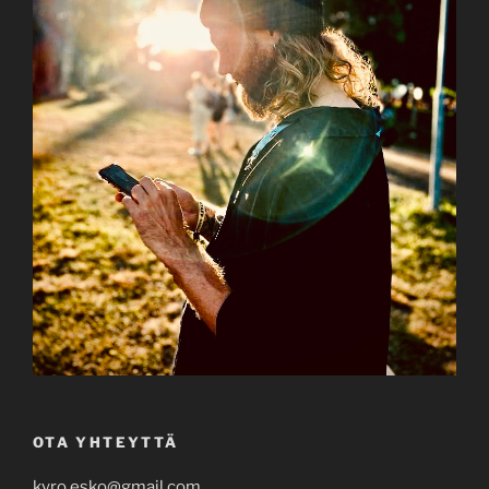
OTA YHTEYTTÄ
kyro.esko@gmail.com