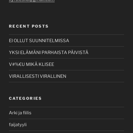
RECENT POSTS
EI OLLUT SUUNNITELMISSA
YKSI ELÄMÄNI PARHAISTA PÄIVISTÄ
V#%€U MIKÄ KLISEE
VIRALLISESTI VIRALLINEN
CATEGORIES
Arki ja fiilis
faijatyyli