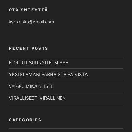
OTA YHTEYTTÄ
kyro.esko@gmail.com
RECENT POSTS
EI OLLUT SUUNNITELMISSA
YKSI ELÄMÄNI PARHAISTA PÄIVISTÄ
V#%€U MIKÄ KLISEE
VIRALLISESTI VIRALLINEN
CATEGORIES