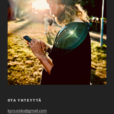
OTA YHTEYTTÄ
kyro.esko@gmail.com