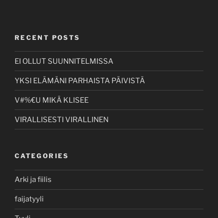
RECENT POSTS
EI OLLUT SUUNNITELMISSA
YKSI ELÄMÄNI PARHAISTA PÄIVISTÄ
V#%€U MIKÄ KLISEE
VIRALLISESTI VIRALLINEN
CATEGORIES
Arki ja fiilis
faijatyyli