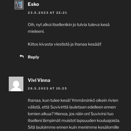
Esko
23.5.2023 AT 22:21
Oih, nyt alkoi itsellenikin jo tulvia tuleva kesä
mieleeni.
Kiitos kivasta viestistä ja ihanaa kesää!!
Reply
Vivi Vinna
28.5.2023 AT 15:25
Ihanaa, kun tulee kesä! Ymmärsinkö oikein rivien
välistä, että Suvivirttä lauletaan edelleen ennen
lomien alkua? Hienoa, jos näin on! Suvivirsi tuo
itselleni lämpimät muistot lapsuuden kouluajoista.
Sitä lauloimme ennen kuin menimme kesälomille