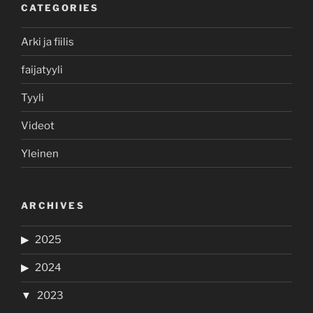
CATEGORIES
Arki ja fiilis
faijatyyli
Tyyli
Videot
Yleinen
ARCHIVES
2025
2024
2023