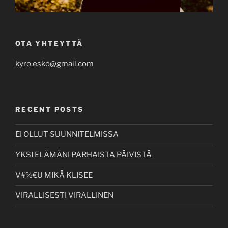
OTA YHTEYTTÄ
kyro.esko@gmail.com
RECENT POSTS
EI OLLUT SUUNNITELMISSA
YKSI ELÄMÄNI PARHAISTA PÄIVISTÄ
V#%€U MIKÄ KLISEE
VIRALLISESTI VIRALLINEN