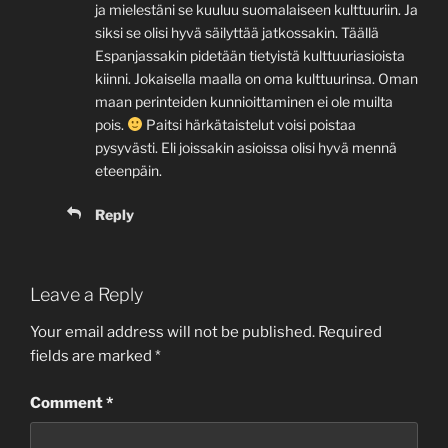
ja mielestäni se kuuluu suomalaiseen kulttuuriin. Ja
siksi se olisi hyvä säilyttää jatkossakin. Täällä
Espanjassakin pidetään tietyistä kulttuuriasioista
kiinni. Jokaisella maalla on oma kulttuurinsa. Oman
maan perinteiden kunnioittaminen ei ole muilta
pois.
Paitsi härkätaistelut voisi poistaa
pysyvästi. Eli joissakin asioissa olisi hyvä mennä
eteenpäin.
Reply
Leave a Reply
Your email address will not be published.
Required
fields are marked
*
Comment
*