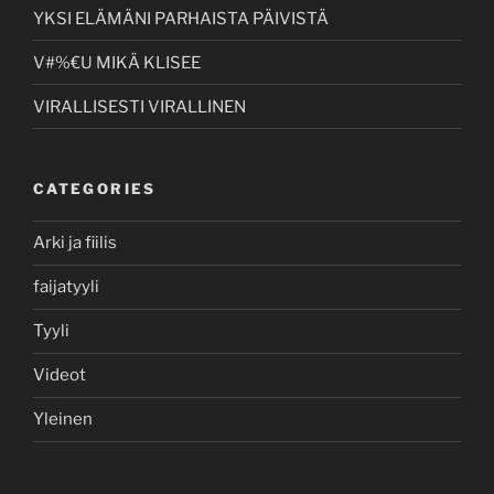
YKSI ELÄMÄNI PARHAISTA PÄIVISTÄ
V#%€U MIKÄ KLISEE
VIRALLISESTI VIRALLINEN
CATEGORIES
Arki ja fiilis
faijatyyli
Tyyli
Videot
Yleinen