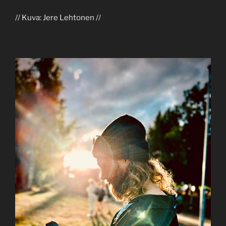
// Kuva: Jere Lehtonen //