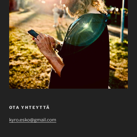
OTA YHTEYTTÄ
kyro.esko@gmail.com