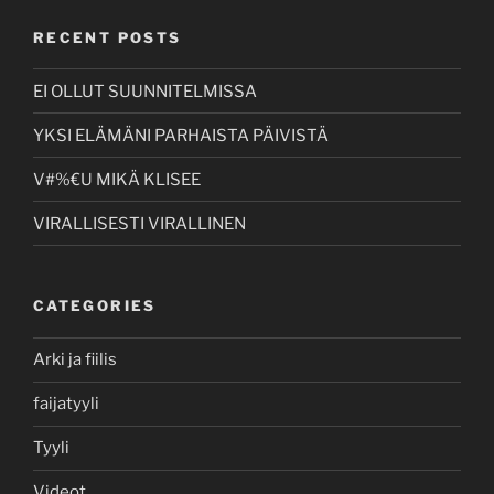
RECENT POSTS
EI OLLUT SUUNNITELMISSA
YKSI ELÄMÄNI PARHAISTA PÄIVISTÄ
V#%€U MIKÄ KLISEE
VIRALLISESTI VIRALLINEN
CATEGORIES
Arki ja fiilis
faijatyyli
Tyyli
Videot