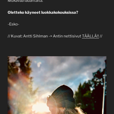
Mukavaa lauantaita.
Oletteko käyneet luokkakokouksissa?
-Esko-
// Kuvat: Antti Sihlman -> Antin nettisivut
TÄÄLLÄ!!
//