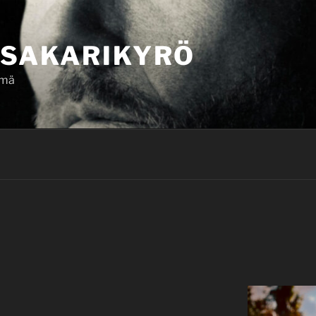
SAKARIKYRÖ
ämä