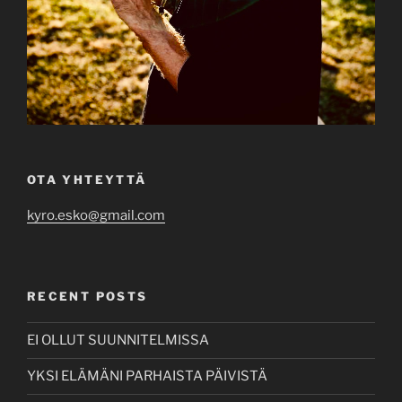
OTA YHTEYTTÄ
kyro.esko@gmail.com
RECENT POSTS
EI OLLUT SUUNNITELMISSA
YKSI ELÄMÄNI PARHAISTA PÄIVISTÄ