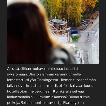
Ai, että. Olihan mukava minireissu ja startti
syyslomaan. Olin jo aiemmin varannut meille
lomastartiksi yön Flamingossa. Hieman tuossa tämän
jalkahaaverin sattuessa mietti, että ei kai vaan joudu
hotelliyötämme perumaan. Kuinka sitä selviää
kinkuttamalla pikkumimmin kanssa? Olihan turhia
pelkoja. Reissu meni loistavasti ja Flamingo on