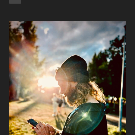
page
pagination