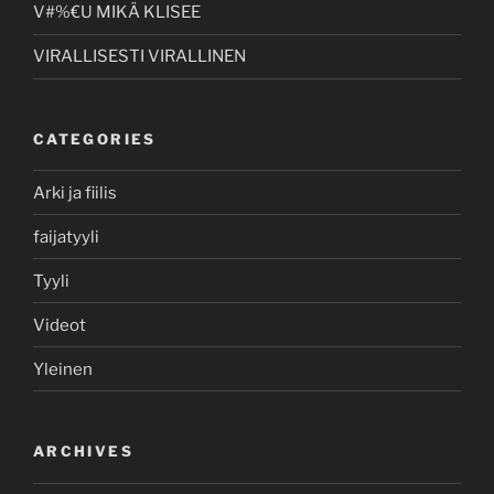
V#%€U MIKÄ KLISEE
VIRALLISESTI VIRALLINEN
CATEGORIES
Arki ja fiilis
faijatyyli
Tyyli
Videot
Yleinen
ARCHIVES