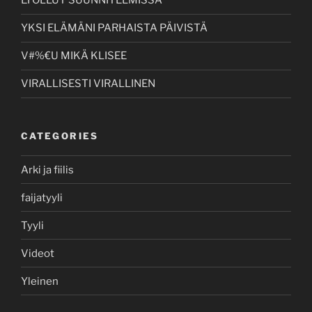
EI OLLUT SUUNNITELMISSA
YKSI ELÄMÄNI PARHAISTA PÄIVISTÄ
V#%€U MIKÄ KLISEE
VIRALLISESTI VIRALLINEN
CATEGORIES
Arki ja fiilis
faijatyyli
Tyyli
Videot
Yleinen