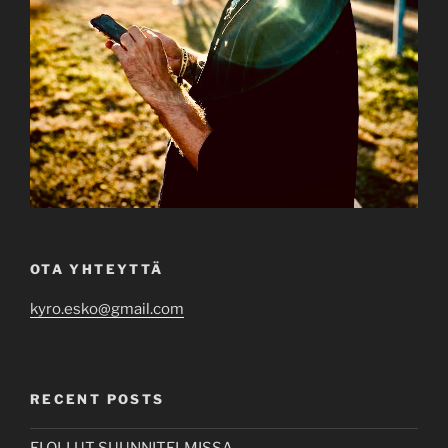
OTA YHTEYTTÄ
kyro.esko@gmail.com
RECENT POSTS