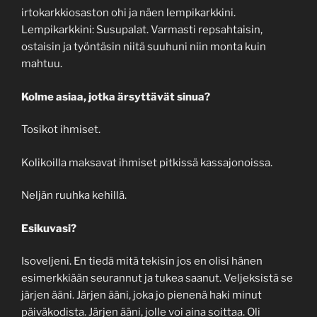
irtokarkkiosaston ohi ja näen lempikarkkini.
Lempikarkkini: Susupalat. Varmasti repsahtaisin,
ostaisin ja työntäsin niitä suuhuni niin monta kuin
mahtuu.
Kolme asiaa, jotka ärsyttävät sinua?
Tosikot ihmiset.
Kolikoilla maksavat ihmiset pitkissä kassajonoissa.
Neljän ruuhka kehillä.
Esikuvasi?
Isoveljeni. En tiedä mitä tekisin jos en olisi hänen
esimerkkiään seurannut ja tukea saanut. Veljeksistä se
järjen ääni. Järjen ääni, joka jo pienenä haki minut
päiväkodista. Järjen ääni, jolle voi aina soittaa. Oli