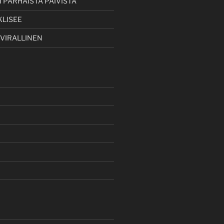
 PARHAISTA PÄIVISTÄ
KLISEE
 VIRALLINEN