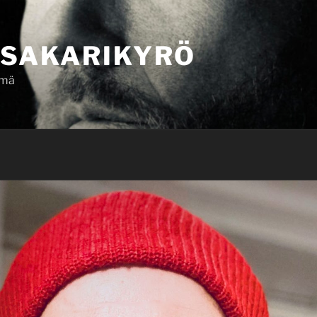
SAKARIKYRÖ
ämä