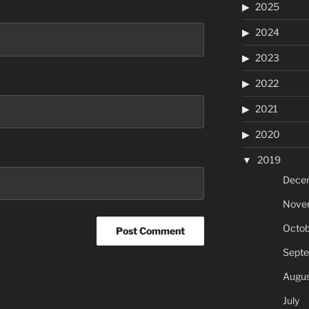
2025
2024
2023
2022
2021
2020
2019
Dece
Nove
Octob
Sept
Augus
July