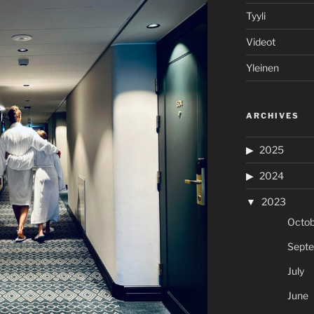
Tyyli
Videot
Yleinen
ARCHIVES
2025
2024
2023
Octob
Sept
July
June