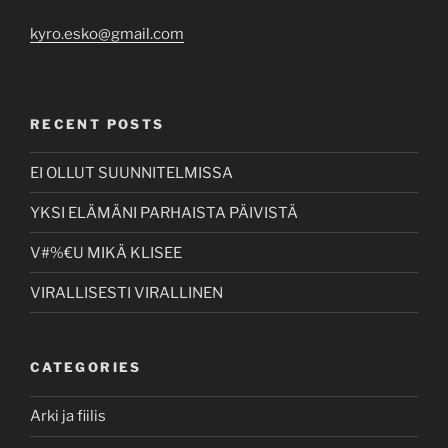
kyro.esko@gmail.com
RECENT POSTS
EI OLLUT SUUNNITELMISSA
YKSI ELÄMÄNI PARHAISTA PÄIVISTÄ
V#%€U MIKÄ KLISEE
VIRALLISESTI VIRALLINEN
CATEGORIES
Arki ja fiilis