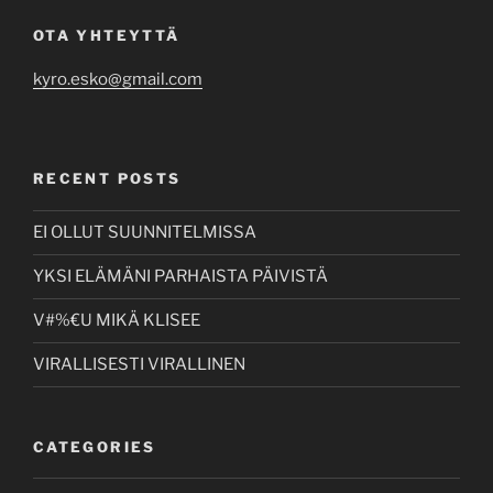
OTA YHTEYTTÄ
kyro.esko@gmail.com
RECENT POSTS
EI OLLUT SUUNNITELMISSA
YKSI ELÄMÄNI PARHAISTA PÄIVISTÄ
V#%€U MIKÄ KLISEE
VIRALLISESTI VIRALLINEN
CATEGORIES