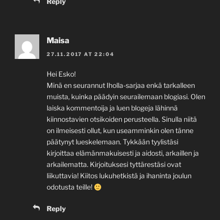
Reply
Maisa
27.11.2017 AT 22:04
Hei Esko!
Minä en seurannut Iholla-sarjaa enkä tarkalleen
muista, kuinka päädyin seurailemaan blogiasi. Olen
laiska kommentoija ja luen blogeja lähinnä
kiinnostavien otsikoiden perusteella. Sinulla niitä
on ilmeisesti ollut, kun useamminkin olen tänne
päätynyt lueskelemaan. Tykkään tyylistäsi
kirjoittaa elämänmakuisesti ja aidosti, arkaillen ja
arkailematta. Kirjoituksesi tyttärestäsi ovat
liikuttavia! Kiitos lukuhetkistä ja ihaninta joulun
odotusta teille!
Reply