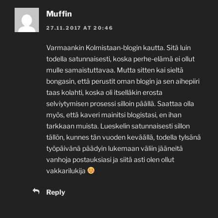
Muffin
27.11.2017 AT 20:46
Varmaankin Kolmistaan-blogin kautta. Sitä luin
todella satunnaisesti, koska perhe-elämä ei ollut
mulle samaistuttavaa. Mutta sitten kai sieltä
bongasin, että perustit oman blogin ja sen aihepiiri
taas kolahti, koska oli itselläkin erosta
selviytymisen prosessi silloin päällä. Saattaa olla
myös, että kaveri mainitsi blogistasi, en ihan
tarkkaan muista. Lueskelin satunnaisesti sillon
tällön, kunnes tän vuoden keväällä, todella tylsänä
työpäivänä päädyin lukemaan väliin jääneitä
vanhoja postauksiasi ja siitä asti olen ollut
vakkarilukija
Reply