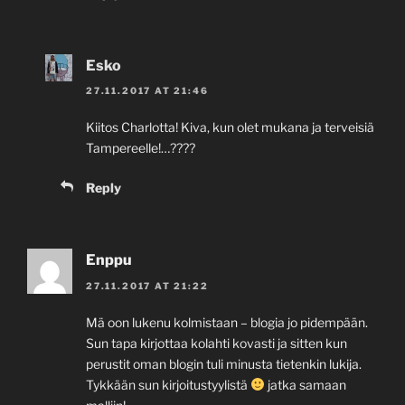
Esko
27.11.2017 AT 21:46
Kiitos Charlotta! Kiva, kun olet mukana ja terveisiä
Tampereelle!…????
Reply
Enppu
27.11.2017 AT 21:22
Mä oon lukenu kolmistaan – blogia jo pidempään.
Sun tapa kirjottaa kolahti kovasti ja sitten kun
perustit oman blogin tuli minusta tietenkin lukija.
Tykkään sun kirjoitustyylistä
jatka samaan