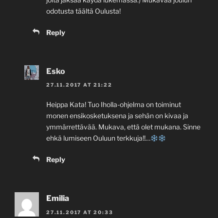
odotusta täältä Oulusta!
Reply
Esko
27.11.2017 AT 21:22
Heippa Kata! Tuo Iholla-ohjelma on toiminut
monen ensikosketuksena ja sehän on kivaa ja
ymmärrettävää. Mukava, että olet mukana. Sinne
ehkä lumiseen Ouluun terkkuja!!…
Reply
Emilia
27.11.2017 AT 20:33