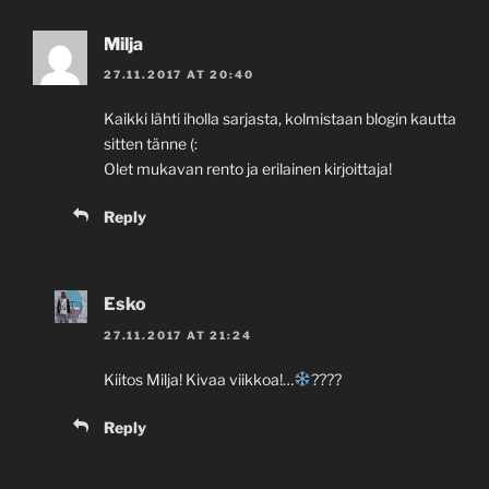
Milja
27.11.2017 AT 20:40
Kaikki lähti iholla sarjasta, kolmistaan blogin kautta
sitten tänne (:
Olet mukavan rento ja erilainen kirjoittaja!
Reply
Esko
27.11.2017 AT 21:24
Kiitos Milja! Kivaa viikkoa!…
????
Reply