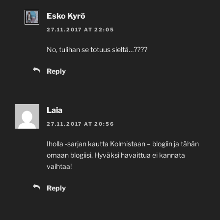
Esko Kyrö
27.11.2017 AT 22:05
No, tulihan se totuus sieltä…????
Reply
Laia
27.11.2017 AT 20:56
Iholla -sarjan kautta Kolmistaan – blogiin ja tähän
omaan blogiisi. Hyväksi havaittua ei kannata
vaihtaa!
Reply