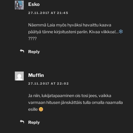
Esko
27.11.2017 AT 21:45
Näemmä Laia myös hyväksi havaittu kaava
päätyä tänne kirjoitusteni pariin. Kivaa viikkoa!…
????
Reply
Muffin
27.11.2017 AT 22:02
Ja niin, lukijatapaaminen ois tosi jees, vaikka
varmaan hitusen jänskättäis tulla omalla naamalla
esille
Reply