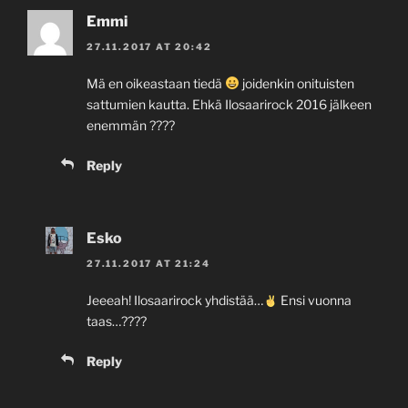
Emmi
27.11.2017 AT 20:42
Mä en oikeastaan tiedä
joidenkin onituisten
sattumien kautta. Ehkä Ilosaarirock 2016 jälkeen
enemmän ????
Reply
Esko
27.11.2017 AT 21:24
Jeeeah! Ilosaarirock yhdistää…
Ensi vuonna
taas…????
Reply