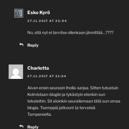
Esko Kyrö
27.11.2017 AT 22:04
No, sitä nyt ei tarvitse ollenkaan jännittää…????
Reply
Charlotta
27.11.2017 AT 21:04
Aivan ensin seurasin Iholla-sarjaa. Sitten tutustuin
Kolmistaan-blogiin ja tykästyin etenkin sun
teksteihin. Sit aloinkin seurailemaan tätä sun omaa
blogia. Tsemppiä jatkoon! Ja terveisiä
Tampereelta.
Reply