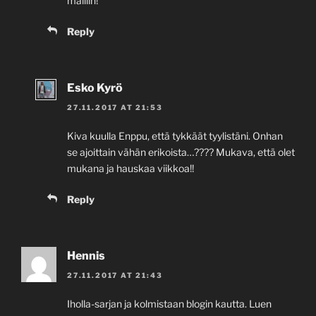
malliin!
Reply
Esko Kyrö
27.11.2017 AT 21:53
Kiva kuulla Enppu, että tykkäät tyylistäni. Onhan
se ajoittain vähän erikoista…???? Mukava, että olet
mukana ja hauskaa viikkoa!!
Reply
Hennis
27.11.2017 AT 21:43
Iholla-sarjan ja kolmistaan blogin kautta. Luen