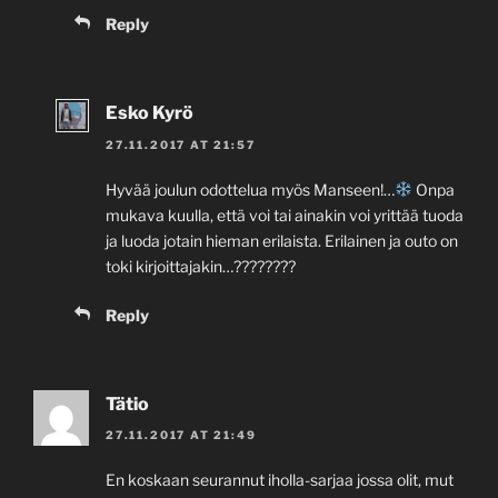
Reply
Esko Kyrö
27.11.2017 AT 21:57
Hyvää joulun odottelua myös Manseen!…
Onpa
mukava kuulla, että voi tai ainakin voi yrittää tuoda
ja luoda jotain hieman erilaista. Erilainen ja outo on
toki kirjoittajakin…????????
Reply
Tätio
27.11.2017 AT 21:49
En koskaan seurannut iholla-sarjaa jossa olit, mut