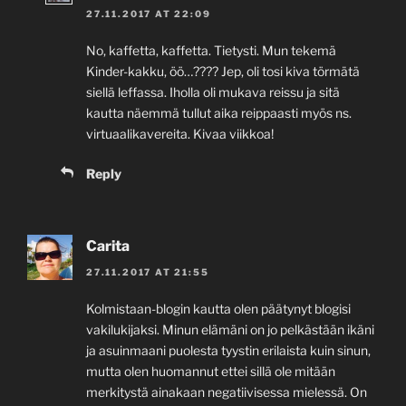
27.11.2017 AT 22:09
No, kaffetta, kaffetta. Tietysti. Mun tekemä
Kinder-kakku, öö…???? Jep, oli tosi kiva törmätä
siellä leffassa. Iholla oli mukava reissu ja sitä
kautta näemmä tullut aika reippaasti myös ns.
virtuaalikavereita. Kivaa viikkoa!
Reply
Carita
27.11.2017 AT 21:55
Kolmistaan-blogin kautta olen päätynyt blogisi
vakilukijaksi. Minun elämäni on jo pelkästään ikäni
ja asuinmaani puolesta tyystin erilaista kuin sinun,
mutta olen huomannut ettei sillä ole mitään
merkitystä ainakaan negatiivisessa mielessä. On