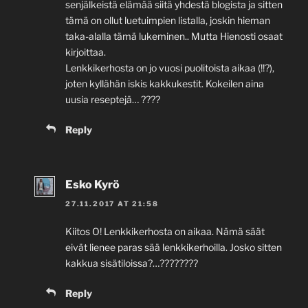
senjälkeistä elämää siitä yhdestä blogista ja sitten
tämä on ollut luetuimpien listalla, joskin hieman
taka-alalla tämä lukeminen.. Mutta Hienosti osaat
kirjoittaa.
Lenkkikerhosta on jo vuosi puolitoista aikaa (!!?),
joten kyllähän iskis kakkukestit. Kokeilen aina
uusia reseptejä… ????
Reply
Esko Kyrö
27.11.2017 AT 21:58
Kiitos O! Lenkkikerhosta on aikaa. Nämä säät
eivät lienee paras sää lenkkikerhoilla. Josko sitten
kakkua sisätiloissa?…????????
Reply