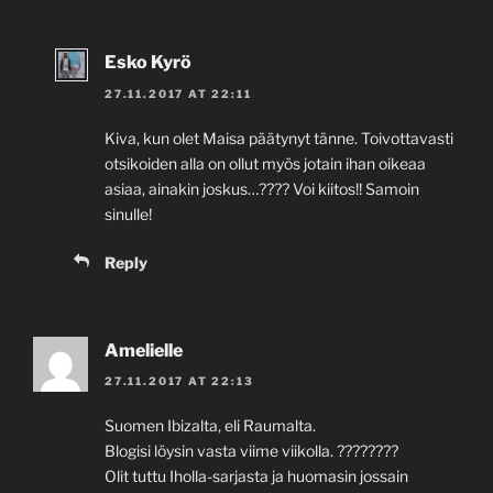
Esko Kyrö
27.11.2017 AT 22:11
Kiva, kun olet Maisa päätynyt tänne. Toivottavasti
otsikoiden alla on ollut myös jotain ihan oikeaa
asiaa, ainakin joskus…???? Voi kiitos!! Samoin
sinulle!
Reply
Amelielle
27.11.2017 AT 22:13
Suomen Ibizalta, eli Raumalta.
Blogisi löysin vasta viime viikolla. ????????
Olit tuttu Iholla-sarjasta ja huomasin jossain