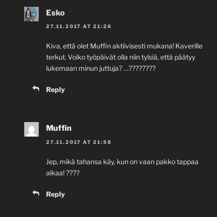
Esko
27.11.2017 AT 21:26
Kiva, että olet Muffin aktiivisesti mukana! Kaverille
terkut. Voiko työpäivät olla niin tylsiä, että päätyy
lukemaan minun juttuja? …????????
Reply
Muffin
27.11.2017 AT 21:58
Jep, mikä tahansa käy, kun on vaan pakko tappaa
aikaa! ????
Reply