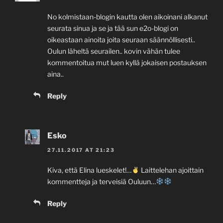
No kolmistaan-blogin kautta olen aikoinani alkanut
seurata sinua ja se ja tää sun e2o-blogi on
oikeastaan ainoita joita seuraan säännöllisesti..
Oulun läheltä seurailen.. kovin vähän tulee
kommentoitua mut luen kyllä jokaisen postauksen
aina..
Reply
Esko
27.11.2017 AT 21:23
Kiva, että Elina lueskelet!…
Laittelehan ajoittain
kommentteja ja terveisiä Ouluun…
Reply