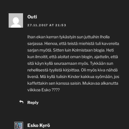
Outi
27.11.2017 AT 21:53
Ihan ekan kerran tykästyin sun juttuihin Iholla
sarjassa. Hienoa, että teistä miehistä tuli kavereita
sarjan myötä. Sitten luin Kolmistaan blogia. Heti
kun ilmoitit, että aloitat oman blogin, ajattelin, että
sitä käyn kyllä seuraamaan myös. Tykkään sun
rehellisestä tyylistä kirjoittaa. Oli myös kiva nähdä
livenä. Mä kyllä tulisin Kinder kakkua syömään, jos
kaffettakin sen kanssa saisin. Mukavaa alkanutta
viikkoa Esko ????
Reply
Esko Kyrö