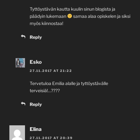
Tyttöystävän kautta kuulin sinun blogista ja
päädyin lukemaan
samaa alaa opiskelen ja siksi
myös kiinnostaa!
Reply
Esko
27.11.2017 AT 21:22
Tervetuloa Emilia alalle ja tyttöystävälle
terveisiä!…????
Reply
Elina
27.11.2017 AT 20:39