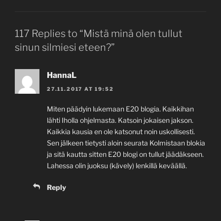
117 Replies to “Mistä minä olen tullut
sinun silmiesi eteen?”
HannaL
27.11.2017 AT 19:52
Miten päädyin lukemaan E20 blogia. Kaikkihan
lähti Iholla ohjelmasta. Katsoin jokaisen jakson.
Kaikkia kausia en ole katsonut noin uskollisesti.
Sen jälkeen tietysti aloin seurata Kolmistaan blokia
ja sitä kautta sitten E20 blogi on tullut jäädäkseen.
Lahessa olin juoksu (kävely) lenkillä keväällä.
Reply