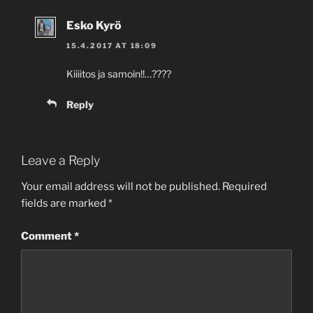
Esko Kyrö
15.4.2017 AT 18:09
Kiiiitos ja samoin!!…????
Reply
Leave a Reply
Your email address will not be published.
Required
fields are marked
*
Comment
*