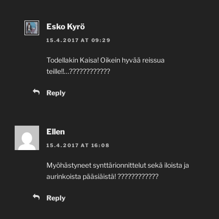
Esko Kyrö
15.4.2017 AT 09:29
Todellakin Kaisa! Oikein hyvää reissua
teille!!…????????????
Reply
Ellen
15.4.2017 AT 16:08
Myöhästyneet synttärionnittelut sekä iloista ja
aurinkoista pääsiäistä! ????????????
Reply