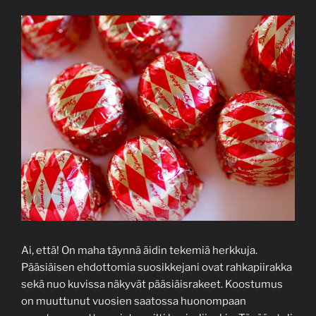
Ai, että! On maha täynnä äidin tekemiä herkkuja.
Pääsiäisen ehdottomia suosikkejani ovat rahkapiirakka
sekä nuo kuvissa näkyvät pääsiäisrakeet. Koostumus
on muuttunut vuosien saatossa huonompaan