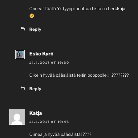
Onnea! Täällä Yx tyyppi odottaa tiistaina herkkuja
Reply
Esko Kyrö
14.4.2017 AT 19:30
Oikein hyvää pääsiäistä teitin poppoolle!!…????????
Reply
Katja
14.4.2017 AT 19:46
Onnea ja hyvää pääsiäistä! ????