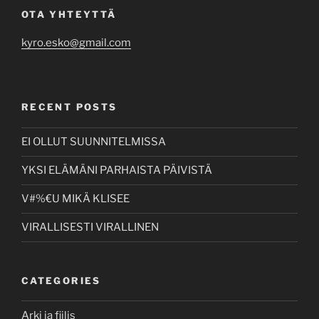
OTA YHTEYTTÄ
kyro.esko@gmail.com
RECENT POSTS
EI OLLUT SUUNNITELMISSA
YKSI ELÄMÄNI PARHAISTA PÄIVISTÄ
V#%€U MIKÄ KLISEE
VIRALLISESTI VIRALLINEN
CATEGORIES
Arki ja fiilis