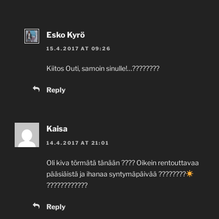
Esko Kyrö
15.4.2017 AT 09:26
Kiitos Outi, samoin sinulle!…????????
Reply
Kaisa
14.4.2017 AT 21:01
Oli kiva törmätä tänään ???? Oikein rentouttavaa
pääsiäistä ja ihanaa syntymäpäivää ????????
????????????
Reply