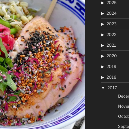
2025
2024
2023
2022
2021
2020
2019
2018
2017
Dece
Nove
Octob
Sept