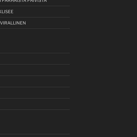
 PARHAISTA PÄIVISTÄ
KLISEE
 VIRALLINEN