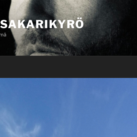
SAKARIKYRÖ
ämä