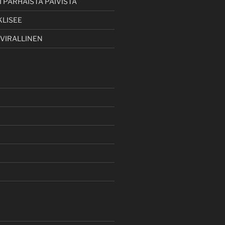
 PARHAISTA PÄIVISTÄ
KLISEE
 VIRALLINEN