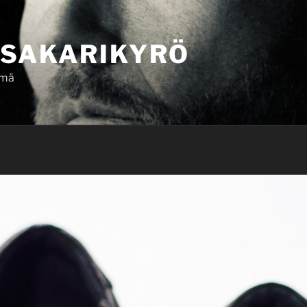
SAKARIKYRÖ
ämä