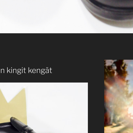
an kingit kengät