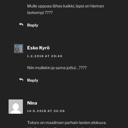
Mulle uppoaa lähes kaikki, lapsi on hieman
tarkempi ????
Reply
Esko Kyrö
1.2.2018 AT 20:40
Niin mullekin ja sama juttu!…????
Reply
Nina
14.9.2018 AT 22:56
Totoro on maailman parhain lasten elokuva.