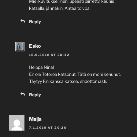
Mielikuvituksellinen, upeasti piirretty, kaunis
katsella, jännäkin. Antaa toivoa.
Reply
Esko
16.9.2018 AT 20:42
Heippa Nina!
En ole Totoroa katsonut. Tätä on moni kehunut.
Täytyy F:n kanssa katsoa, ehdottomasti.
Reply
Maija
7.1.2019 AT 20:26