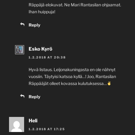
Räppäjä elokuvat. Ne Mari Rantasilan ohjaamat.
Ihan huippuja!
Reply
Esko Kyrö
1.2.2018 AT 20:38
Hyvä listaus. Leijonakuningasta en ole nähnyt
vuosiin. Täytyisi katsoa kyllä…! Joo, Rantasilan
Räppääjät olleet kovassa kulutuksessa…
Reply
Heli
1.2.2018 AT 17:25