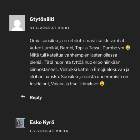
6tytönäiti
31.1.2018 AT 23:01
Omia suosikkeja on ehdottomasti kaikki vanhat
kuten Lumikki, Bambi, Topi ja Tessu, Dumbo ym
Niitä tuli kateltua vanhempien lasten ollessa
pieniä.. Tätä nuorinta tyttöä nuo ei oo niinkään
kiinnostaneet.. Viimeksi kattelin Emoji-elokuvan ja
oli ihan hauska. Suosikkeja näistä uudemmista on
Inside out, Vaiana ja Itse ilkimykset
Reply
Esko Kyrö
1.2.2018 AT 20:34