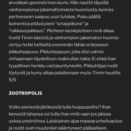
arvokkain geometrinen kuvio. Hän nauttii täysillä
vanhempiensa jakamattomasta huomiosta, kunnes
perheeseen saapuu uusi tulokas. Puku päällä
komentoa pitävä pieni “sinappikone” ja
“rakkauspakkaus”. Perheen keskipisteen rooli alkaa
livetä Timin käsistä ja vanhempien jakamaton huomio
siirtyy hetki hetkeltä enemmän tähän erikoiseen
pikkuheppuun. Pikkuheppuun, joka olisi valmis
nirhaamaan täydellisen makirullan takia. Ei ehkä ihan
tyypillinen herkku vastasyntyneelle. Pikkuhiljaa roolit
löytyvät ja hymy alkaa palailemaan myös Timin huulille.
5/5
ZOOTROPOLIS
Voiko pienestä jäniksestä tulla huippupoliisi? Ihan
kenestä tahansa voi tulla ihan mitä vaan jos jaksaa
uskoa unelmiinsa. Laiskiainen ajaa nopeaa urheiluautoa
ja roolit ovat muutenkin kääntyneet päälaelleen.