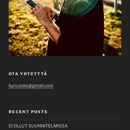
OTA YHTEYTTÄ
kyro.esko@gmail.com
RECENT POSTS
EI OLLUT SUUNNITELMISSA