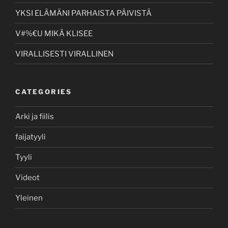
YKSI ELÄMÄNI PARHAISTA PÄIVISTÄ
V#%€U MIKÄ KLISEE
VIRALLISESTI VIRALLINEN
CATEGORIES
Arki ja fiilis
faijatyyli
Tyyli
Videot
Yleinen