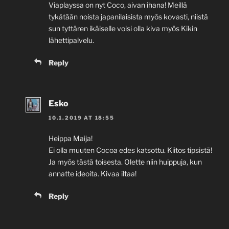
Viaplayssa on nyt Coco, aivan ihana! Meillä
tykätään noista japanilaisista myös kovasti, niistä
sun tyttären ikäiselle voisi olla kiva myös Kikin
lähettipalvelu.
Reply
Esko
10.1.2019 AT 18:55
Heippa Maija!
Ei olla muuten Cocoa edes katsottu. Kiitos tipsistä!
Ja myös tästä toisesta. Olette niin huippuja, kun
annatte ideoita. Kivaa iltaa!
Reply