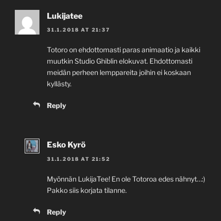
Lukijatee
31.1.2018 AT 21:37
Totoro on ehdottomasti paras animaatio ja kaikki
muutkin Studio Ghiblin elokuvat. Ehdottomasti
meidän perheen lemppareita joihin ei koskaan
kyllästy.
Reply
Esko Kyrö
31.1.2018 AT 21:52
Myönnän LukijaTee! En ole Totoroa edes nähnyt…:)
Pakko siis korjata tilanne.
Reply