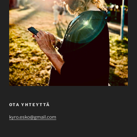
OTA YHTEYTTÄ
kyro.esko@gmail.com