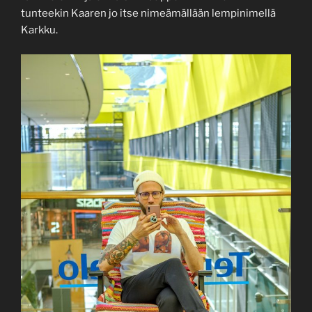
tunteekin Kaaren jo itse nimeämällään lempinimellä
Karkku.