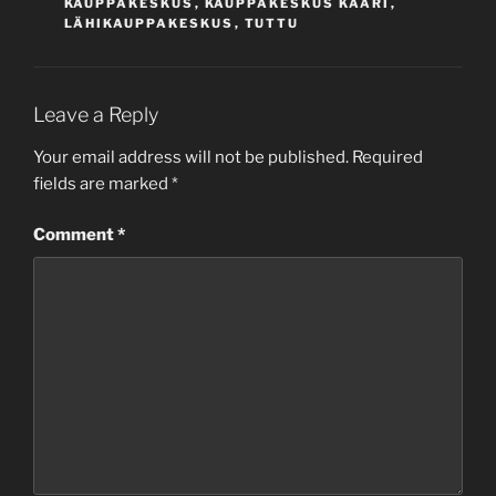
KAUPPAKESKUS
,
KAUPPAKESKUS KAARI
,
LÄHIKAUPPAKESKUS
,
TUTTU
Leave a Reply
Your email address will not be published.
Required
fields are marked
*
Comment
*