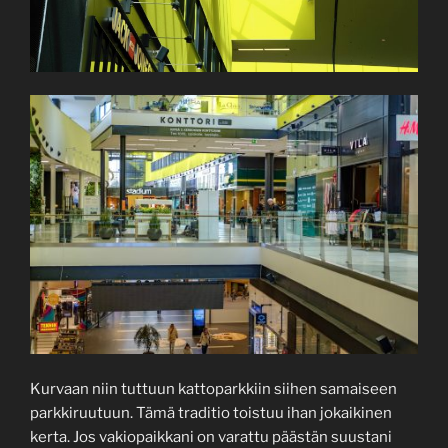
Kurvaan niin tuttuun kattoparkkiin siihen samaiseen
parkkiruutuun. Tämä traditio toistuu ihan jokaikinen
kerta. Jos vakiopaikkani on varattu päästän suustani