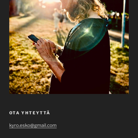
OTA YHTEYTTÄ
kyro.esko@gmail.com