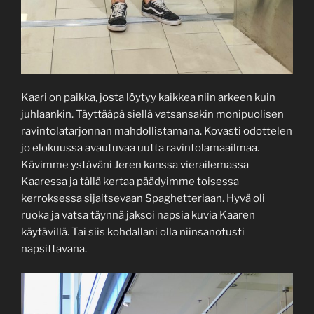
Kaari on paikka, josta löytyy kaikkea niin arkeen kuin
juhlaankin. Täyttääpä siellä vatsansakin monipuolisen
ravintolatarjonnan mahdollistamana. Kovasti odottelen
jo elokuussa avautuvaa uutta ravintolamaailmaa.
Kävimme ystäväni Jeren kanssa vierailemassa
Kaaressa ja tällä kertaa päädyimme toisessa
kerroksessa sijaitsevaan Spaghetteriaan. Hyvä oli
ruoka ja vatsa täynnä jaksoi napsia kuvia Kaaren
käytävillä. Tai siis kohdallani olla niinsanotusti
napsittavana.