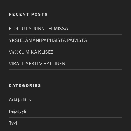
RECENT POSTS
EI OLLUT SUUNNITELMISSA
YKSI ELÄMÄNI PARHAISTA PÄIVISTÄ
V#%€U MIKÄ KLISEE
VIRALLISESTI VIRALLINEN
CATEGORIES
Arki ja fiilis
faijatyyli
Tyyli