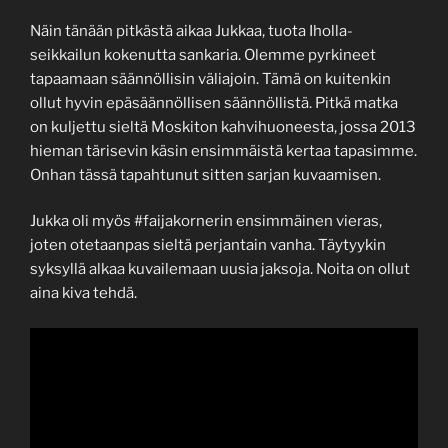
Näin tänään pitkästä aikaa Jukkaa, tuota Iholla-
seikkailun kokenutta sankaria. Olemme pyrkineet
tapaamaan säännöllisin väliajoin. Tämä on kuitenkin
ollut hyvin epäsäännöllisen säännöllistä. Pitkä matka
on kuljettu sieltä Moskiton kahvihuoneesta, jossa 2013
hieman tärisevin käsin ensimmäistä kertaa tapasimme.
Onhan tässä tapahtunut sitten sarjan kuvaamisen.
Jukka oli myös #faijakornerin ensimmäinen vieras,
joten otetaanpas sieltä perjantain vanha. Täytyykin
syksyllä alkaa kuvailemaan uusia jaksoja. Noita on ollut
aina kiva tehdä.