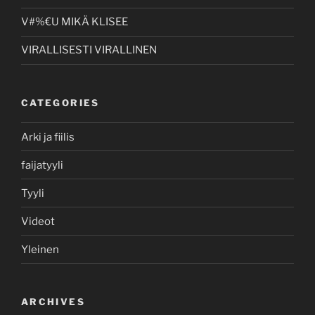
V#%€U MIKÄ KLISEE
VIRALLISESTI VIRALLINEN
CATEGORIES
Arki ja fiilis
faijatyyli
Tyyli
Videot
Yleinen
ARCHIVES