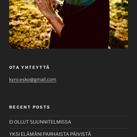
OTA YHTEYTTÄ
kyro.esko@gmail.com
RECENT POSTS
EI OLLUT SUUNNITELMISSA
YKSI ELÄMÄNI PARHAISTA PÄIVISTÄ