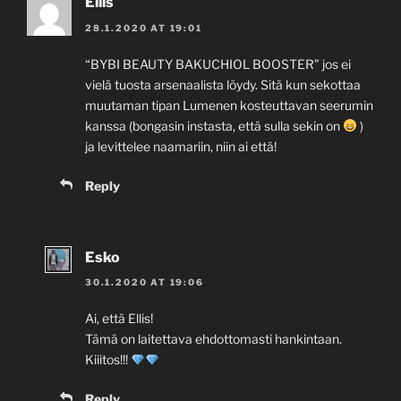
Ellis
28.1.2020 AT 19:01
“BYBI BEAUTY BAKUCHIOL BOOSTER” jos ei
vielä tuosta arsenaalista löydy. Sitä kun sekottaa
muutaman tipan Lumenen kosteuttavan seerumin
kanssa (bongasin instasta, että sulla sekin on
)
ja levittelee naamariin, niin ai että!
Reply
Esko
30.1.2020 AT 19:06
Ai, että Ellis!
Tämä on laitettava ehdottomasti hankintaan.
Kiiitos!!!
Reply