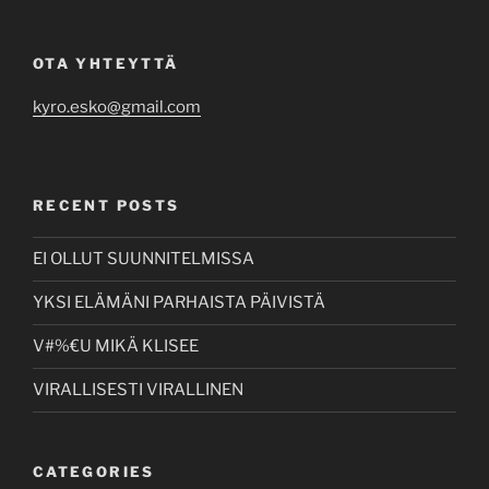
OTA YHTEYTTÄ
kyro.esko@gmail.com
RECENT POSTS
EI OLLUT SUUNNITELMISSA
YKSI ELÄMÄNI PARHAISTA PÄIVISTÄ
V#%€U MIKÄ KLISEE
VIRALLISESTI VIRALLINEN
CATEGORIES