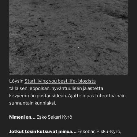
Löysin
Start living you best life- blogista
tällaisen leppoisan, hyväntuulisen ja astetta
kevyemmän postausidean. Ajattelinpas toteuttaa näin
sunnuntain kunniaksi.
Nimeni on…
Esko Sakari Kyrö
Jotkut tosin kutsuvat minua…
Eskobar, Pikku-Kyrö,