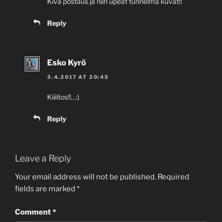
Kiva postaus ja niin upeat tunnelma kuvat!!
Reply
Esko Kyrö
3.4.2017 AT 20:45
Kiiiitos!!…:)
Reply
Leave a Reply
Your email address will not be published.
Required
fields are marked
*
Comment
*