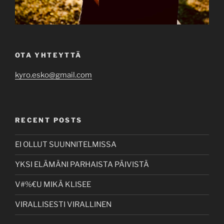
OTA YHTEYTTÄ
kyro.esko@gmail.com
RECENT POSTS
EI OLLUT SUUNNITELMISSA
YKSI ELÄMÄNI PARHAISTA PÄIVISTÄ
V#%€U MIKÄ KLISEE
VIRALLISESTI VIRALLINEN