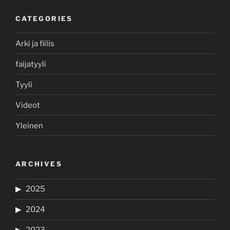
CATEGORIES
Arki ja fiilis
faijatyyli
Tyyli
Videot
Yleinen
ARCHIVES
2025
2024