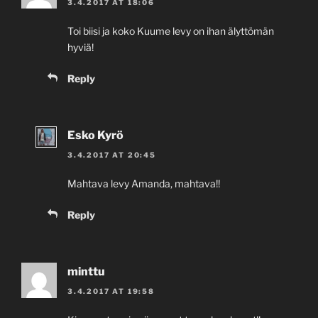
3.4.2017 AT 18:06
Toi biisi ja koko Kuume levy on ihan älyttömän
hyviä!
Reply
Esko Kyrö
3.4.2017 AT 20:45
Mahtava levy Amanda, mahtava!!
Reply
minttu
3.4.2017 AT 19:58