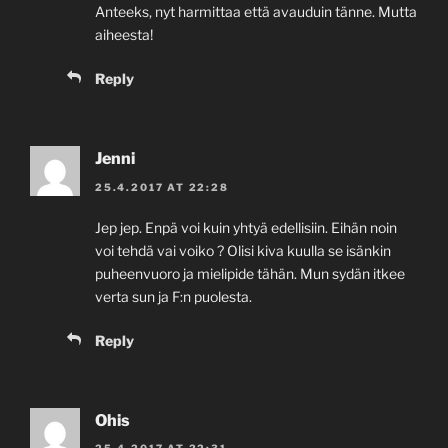
Anteeks, nyt harmittaa että avauduin tänne. Mutta
aiheesta!
Reply
Jenni
25.4.2017 AT 22:28
Jep jep. Enpä voi kuin yhtyä edellisiin. Eihän noin
voi tehdä vai voiko ? Olisi kiva kuulla se isänkin
puheenvuoro ja mielipide tähän. Mun sydän itkee
verta sun ja F:n puolesta.
Reply
Ohis