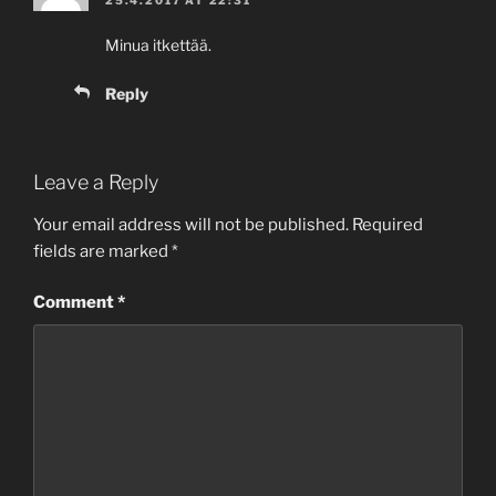
25.4.2017 AT 22:31
Minua itkettää.
Reply
Leave a Reply
Your email address will not be published.
Required
fields are marked
*
Comment
*