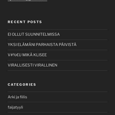
RECENT POSTS
EI OLLUT SUUNNITELMISSA
YKSI ELÄMÄNI PARHAISTA PÄIVISTÄ
V#%€U MIKÄ KLISEE
VIRALLISESTI VIRALLINEN
CATEGORIES
Arki ja fiilis
faijatyyli