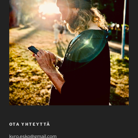
OTA YHTEYTTÄ
kyro.esko@gmail.com