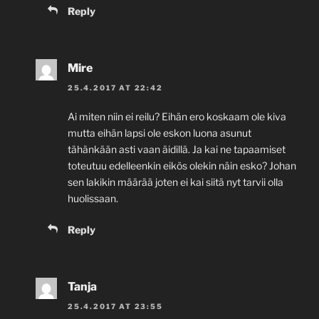
Reply
Mire
25.4.2017 AT 22:42
Ai miten niin ei reilu? Eihän ero koskaam ole kiva
mutta eihän lapsi ole eskon luona asunut
tähänkään asti vaan äidillä. Ja kai ne tapaamiset
toteutuu edelleenkin eikös olekin näin esko? Johan
sen lakikin määrää joten ei kai siitä nyt tarvii olla
huolissaan.
Reply
Tanja
25.4.2017 AT 23:55