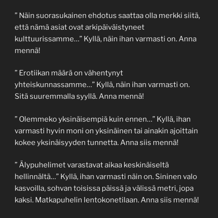
” Näin suorasukainen ehdotus saattaa olla merkki siitä,
että nämä asiat ovat arkipäiväistyneet
kulttuurissamme…” Kyllä, näin ihan varmasti on. Anna
mennä!
” Erotiikan määrä on vähentynyt
yhteiskunnassamme…” Kyllä, näin ihan varmasti on.
Sitä suuremmalla syyllä. Anna mennä!
” Olemmeko yksinäisempiä kuin ennen…” Kyllä, ihan
varmasti hyvin moni on yksinäinen tai ainakin ajoittain
kokee yksinäisyyden tunnetta. Anna siis mennä!
” Älypuhelimet varastavat aikaa keskinäiseltä
hellinnältä…” Kyllä, ihan varmasti näin on. Sininen valo
kasvoilla, sohvan toisissa päissä ja välissä metri, jopa
kaksi. Matkapuhelin lentokonetilaan. Anna siis mennä!