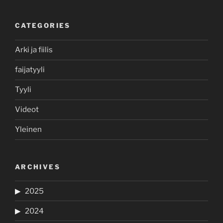
CATEGORIES
Arki ja fiilis
faijatyyli
Tyyli
Videot
Yleinen
ARCHIVES
2025
2024