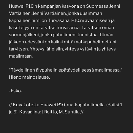
Huawei P10:n kampanjan kasvona on Suomessa Jenni
Vartiainen. Jenni Vartiainen, jonka uusimman
kappaleen nimi on Turvasana. P10:ni avaamiseen ja
käsittelyyn en tarvitse turvasanaa. Tarvitsen oman
sormenjälkeni, jonka puhelimeni tunnistaa. Tämän
jälkeen edessäni on kaikki mitä matkapuhelimeltani
tarvitsen. Yhteys läheisiin, yhteys ystäviin ja yhteys
maailmaan.
“Täydellinen älypuhelin epätäydellisessä maailmassa.”
Hieno mainoslause.
-Esko-
// Kuvat otettu Huawei P10-matkapuhelimella. (Paitsi 1
ja 6). Kuvaajina: J.Roitto, M. Suntila //