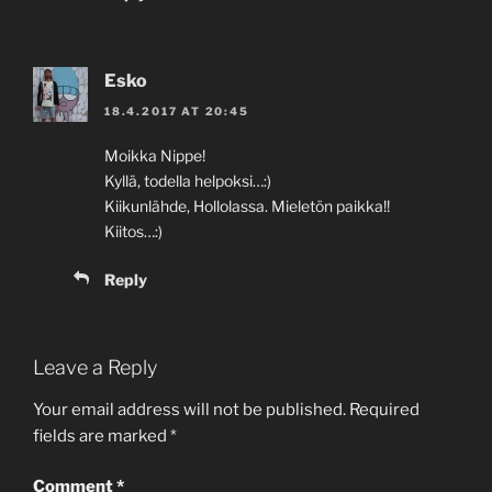
Esko
18.4.2017 AT 20:45
Moikka Nippe!
Kyllä, todella helpoksi…:)
Kiikunlähde, Hollolassa. Mieletön paikka!!
Kiitos…:)
Reply
Leave a Reply
Your email address will not be published.
Required
fields are marked
*
Comment
*