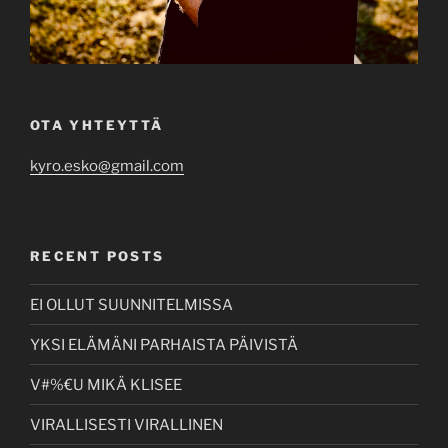
OTA YHTEYTTÄ
kyro.esko@gmail.com
RECENT POSTS
EI OLLUT SUUNNITELMISSA
YKSI ELÄMÄNI PARHAISTA PÄIVISTÄ
V#%€U MIKÄ KLISEE
VIRALLISESTI VIRALLINEN