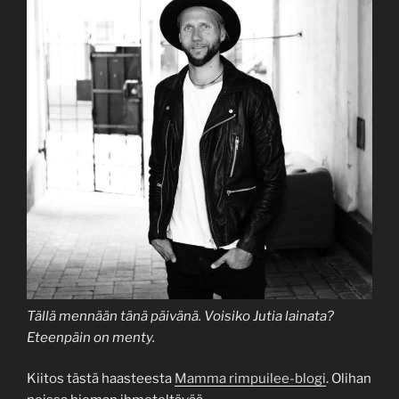
Tällä mennään tänä päivänä. Voisiko Jutia lainata?
Eteenpäin on menty.
Kiitos tästä haasteesta
Mamma rimpuilee-blogi
. Olihan