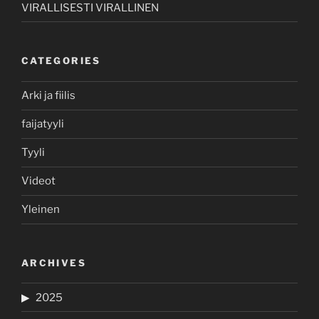
VIRALLISESTI VIRALLINEN
CATEGORIES
Arki ja fiilis
faijatyyli
Tyyli
Videot
Yleinen
ARCHIVES
2025