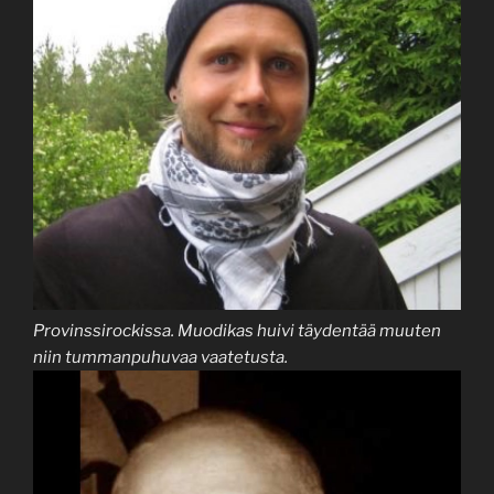
Provinssirockissa. Muodikas huivi täydentää muuten
niin tummanpuhuvaa vaatetusta.