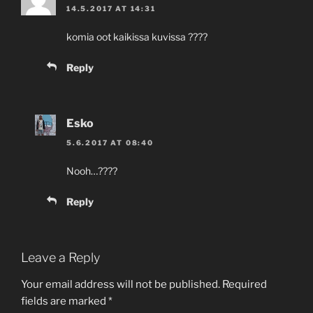
14.5.2017 AT 14:31
komia oot kaikissa kuvissa ????
Reply
Esko
5.6.2017 AT 08:40
Nooh…????
Reply
Leave a Reply
Your email address will not be published.
Required
fields are marked
*