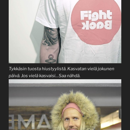
Tykkäsin tuosta hiustyylistä. Kasvatan vielä jokunen
päivä. Jos vielä kasvaisi…Saa nähdä.