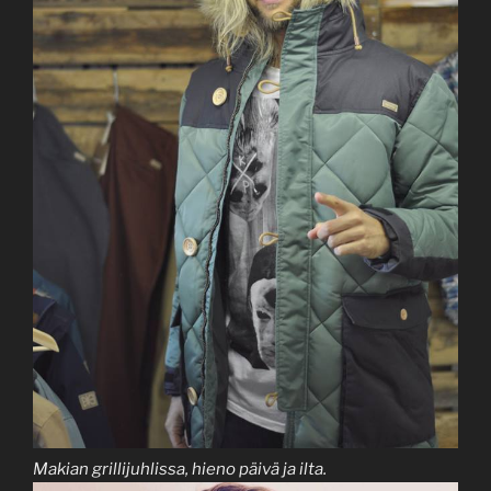
Makian grillijuhlissa, hieno päivä ja ilta.