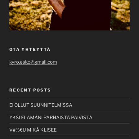
OTA YHTEYTTÄ
kyro.esko@gmail.com
RECENT POSTS
EI OLLUT SUUNNITELMISSA
YKSI ELÄMÄNI PARHAISTA PÄIVISTÄ
V#%€U MIKÄ KLISEE