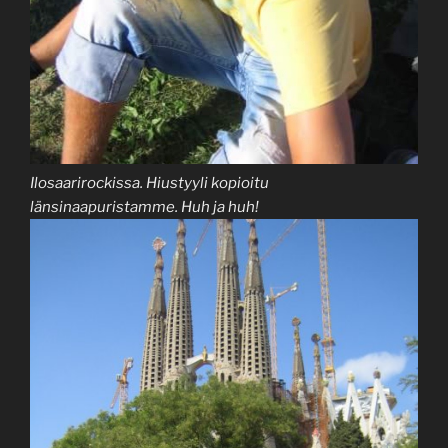
Ilosaarirockissa. Hiustyyli kopioitu
länsinaapuristamme. Huh ja huh!