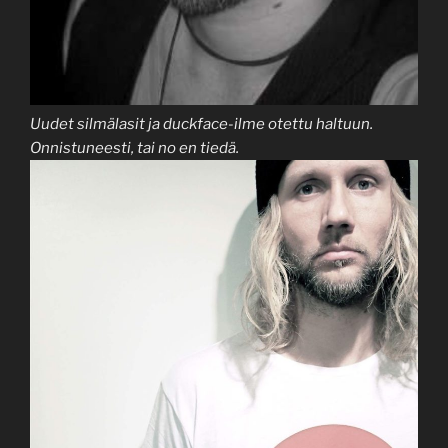
Uudet silmälasit ja duckface-ilme otettu haltuun.
Onnistuneesti, tai no en tiedä.