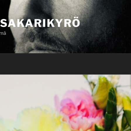
SAKARIKYRÖ
ämä