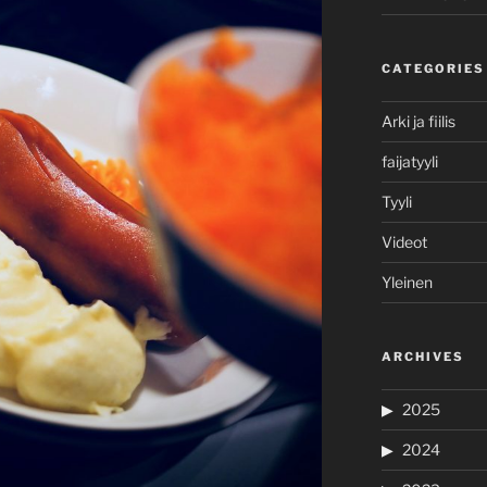
CATEGORIES
Arki ja fiilis
faijatyyli
Tyyli
Videot
Yleinen
ARCHIVES
2025
2024