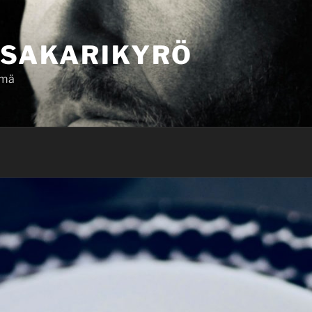
SAKARIKYRÖ
ämä