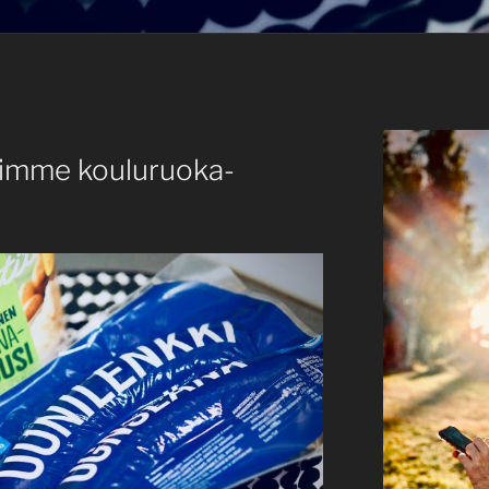
simme kouluruoka-