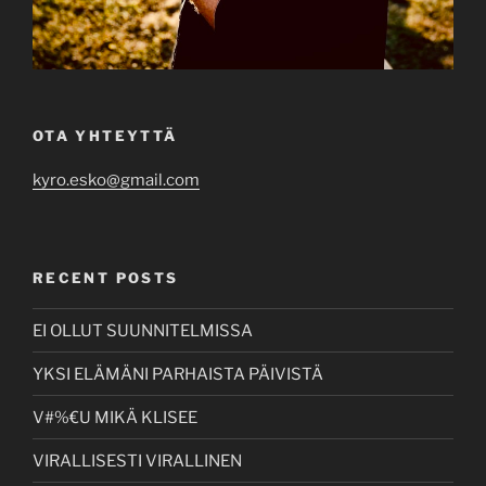
OTA YHTEYTTÄ
kyro.esko@gmail.com
RECENT POSTS
EI OLLUT SUUNNITELMISSA
YKSI ELÄMÄNI PARHAISTA PÄIVISTÄ
V#%€U MIKÄ KLISEE
VIRALLISESTI VIRALLINEN