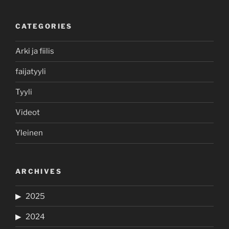
CATEGORIES
Arki ja fiilis
faijatyyli
Tyyli
Videot
Yleinen
ARCHIVES
2025
2024