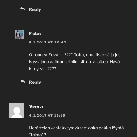
Reply
Esko
6.1.2017 AT 20:43
Oi, onnea Eeva!!!…???? Totta, oma itsensä ja jos
kassajono vaihtuu, ei ollut sitten se oikea. Hyvä
kiteytys…????
Reply
Veera
4.1.2017 AT 15:15
Herättelen vastakysymyksen: onko pakko löytää
“toista”?