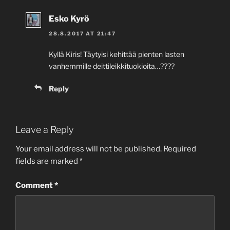
Esko Kyrö
28.8.2017 AT 21:47
Kyllä Kiris! Täytyisi kehittää pienten lasten
vanhemmille deittileikkituokioita…????
Reply
Leave a Reply
Your email address will not be published.
Required
fields are marked
*
Comment
*