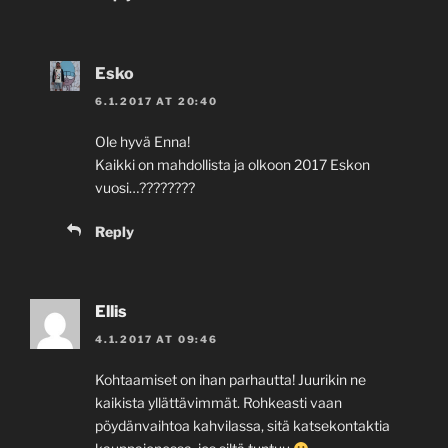
Esko
6.1.2017 AT 20:40
Ole hyvä Enna!
Kaikki on mahdollista ja olkoon 2017 Eskon
vuosi…????????
Reply
Ellis
4.1.2017 AT 09:46
Kohtaamiset on ihan parhautta! Juurikin ne
kaikista yllättävimmät. Rohkeasti vaan
pöydänvaihtoa kahvilassa, sitä katsekontaktia