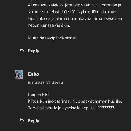
Alusta asti kaikki oli jotenkin vaan niin luontevaa ja
semmosta “ei väkinäistä”..Nyt meillä on kolmas
lapsi tulossa ja elämä on mukavaa tämän kyseisen
hepun kanssa vieläkin.
Mukavia talvipäiviä sinne!
Reply
Esko
6.1.2017 AT 20:42
Heippa RR!
Kiitos, kun jaoit tarinasi. Nuo saavat hymyn huulille.
Terveisiä sinulle ja kyseiselle hepulle…????????
Reply