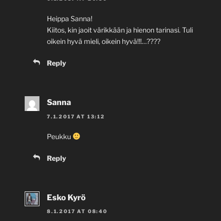
Heippa Sanna!
Kiitos, kin jaoit värikkään ja hienon tarinasi. Tuli
oikein hyvä mieli, oikein hyvä!!!…????
Reply
Sanna
7.1.2017 AT 13:12
Peukku
Reply
Esko Kyrö
8.1.2017 AT 08:40