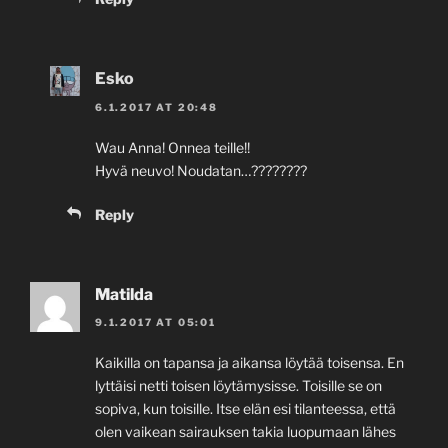
Esko
6.1.2017 AT 20:48
Wau Anna! Onnea teille!!
Hyvä neuvo! Noudatan…????????
Reply
Matilda
9.1.2017 AT 05:01
Kaikilla on tapansa ja aikansa löytää toisensa. En
lyttäisi netti toisen löytämysisse. Toisille se on
sopiva, kun toisille. Itse elän esi tilanteessa, että
olen vaikean sairauksen takia luopumaan lähes