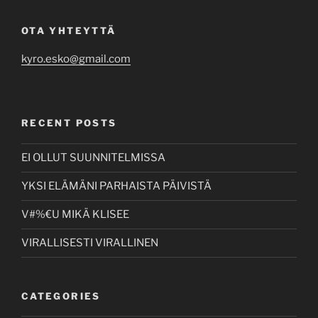
OTA YHTEYTTÄ
kyro.esko@gmail.com
RECENT POSTS
EI OLLUT SUUNNITELMISSA
YKSI ELÄMÄNI PARHAISTA PÄIVISTÄ
V#%€U MIKÄ KLISEE
VIRALLISESTI VIRALLINEN
CATEGORIES