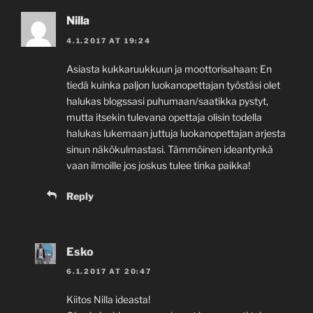
Nilla
4.1.2017 AT 19:24
Asiasta kukkaruukkuun ja moottorisahaan: En
tiedä kuinka paljon luokanopettajan työstäsi olet
halukas blogssasi puhumaan/saatikka pystyt,
mutta itsekin tulevana opettaja olisin todella
halukas lukemaan juttuja luokanopettajan arjesta
sinun näkökulmastasi. Tämmöinen ideantynkä
vaan ilmoille jos joskus tulee tinka paikka!
Reply
Esko
6.1.2017 AT 20:47
Kiitos Nilla ideasta!