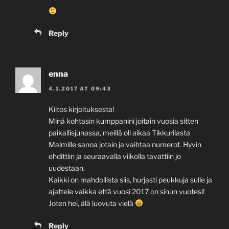
Reply
enna
4.1.2017 AT 09:43
Kiitos kirjoituksesta!
Minä kohtasin kumppanini joitain vuosia sitten
paikallisjunassa, meillä oli aikaa Tikkurilasta
Malmille sanoa jotain ja vaihtaa numerot. Hyvin
ehdittiin ja seuraavalla viikolla tavattiin jo
uudestaan.
Kaikki on mahdollista siis, hurjasti peukkuja sulle ja
ajattele vaikka että vuosi 2017 on sinun vuotesi!
Joten hei, älä luovuta vielä
Reply