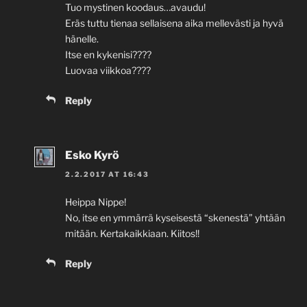
Tuo mystinen koodaus…avaudu!
Eräs tuttu tienaa sellaisena aika mellevästi ja hyvä
hänelle.
Itse en kykenisi????
Luovaa viikkoa????
Reply
Esko Kyrö
2.2.2017 AT 16:43
Heippa Nippe!
No, itse en ymmärrä kyseisestä “skenestä” yhtään
mitään. Kertakaikkiaan. Kiitos!!
Reply