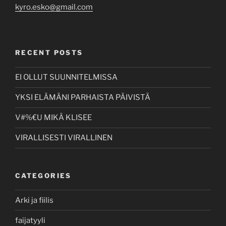
kyro.esko@gmail.com
RECENT POSTS
EI OLLUT SUUNNITELMISSA
YKSI ELÄMÄNI PARHAISTA PÄIVISTÄ
V#%€U MIKÄ KLISEE
VIRALLISESTI VIRALLINEN
CATEGORIES
Arki ja fiilis
faijatyyli