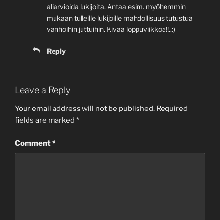
aliarvioida lukijoita. Antaa esim. myöhemmin
mukaan tulleille lukijoille mahdollisuus tutustua
vanhoihin juttuihin. Kivaa loppuviikkoa!!..:)
Reply
Leave a Reply
Your email address will not be published.
Required
fields are marked
*
Comment
*