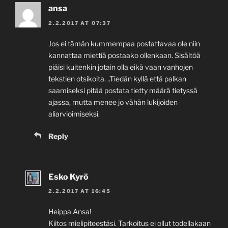
ansa
2.2.2017 AT 07:37
Jos ei tämän kummempaa postattavaa ole niin
kannattaa miettiä postaako ollenkaan. Sisältöä
piäisi kuitenkin jotain olla eikä vaan vanhojen
tekstien otsikoita. ..Tiedän kyllä että palkan
saamiseksi pitää postata tietty määrä tietyssä
ajassa, mutta menee jo vähän lukijoiden
aliarvioimiseksi.
Reply
Esko Kyrö
2.2.2017 AT 16:45
Heippa Ansa!
Kiitos mielipiteestäsi. Tarkoitus ei ollut todellakaan