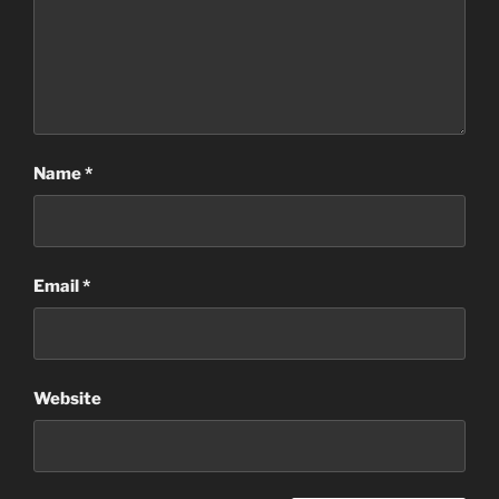
Name
*
Email
*
Website