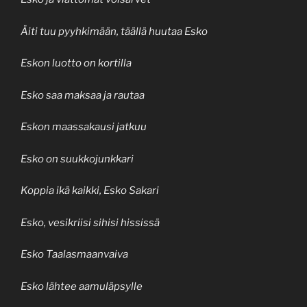
Äiti tuu pyyhkimään, täällä huutaa Esko
Eskon luotto on kortilla
Esko saa maksaa ja rautaa
Eskon maassakausi jatkuu
Esko on suukkojunkkari
Koppia ikä kaikki, Esko Sakari
Esko, vesikriisi sihisi hississä
Esko Taalasmaanvaiva
Esko lähtee aamuläpsylle