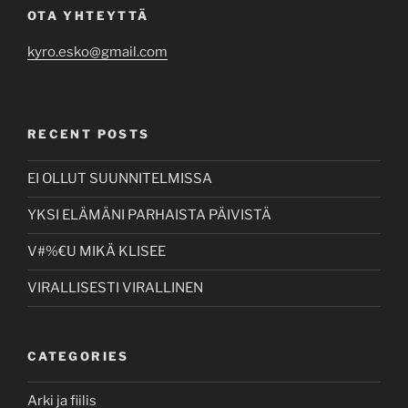
OTA YHTEYTTÄ
kyro.esko@gmail.com
RECENT POSTS
EI OLLUT SUUNNITELMISSA
YKSI ELÄMÄNI PARHAISTA PÄIVISTÄ
V#%€U MIKÄ KLISEE
VIRALLISESTI VIRALLINEN
CATEGORIES
Arki ja fiilis