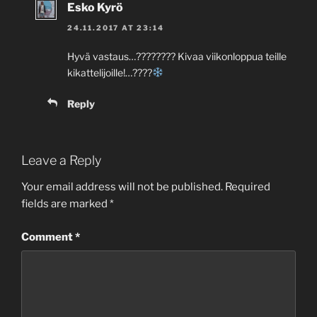
Esko Kyrö
24.11.2017 AT 23:14
Hyvä vastaus…???????? Kivaa viikonloppua teille
kikattelijoille!…????
Reply
Leave a Reply
Your email address will not be published.
Required
fields are marked
*
Comment
*