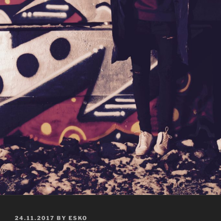
POSTED
24.11.2017
BY
ESKO