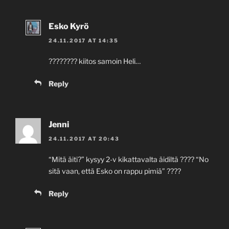
Esko Kyrö
24.11.2017 AT 14:35
???????? kiitos samoin Heli…
Reply
Jenni
24.11.2017 AT 20:43
“Mitä äiti?” kysyy 2-v kikattavalta äidiltä ???? “No
sitä vaan, että Esko on rappu pimiä” ????
Reply