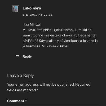
Esko Kyrö
5.11.2017 AT 22:31
Iltaa Minttu!
Mukava, että pidät kirjoituksistani. Lumikki on
jäänyt tuonne mielen takalokeroihin. Tiedä häntä,
häviääkö? Käyn paljon ystävieni kanssa festareilla
ja tiesmissä. Mukavaa viikkoa!!
Reply
Leave a Reply
Your email address will not be published.
Required
fields are marked
*
Comment
*