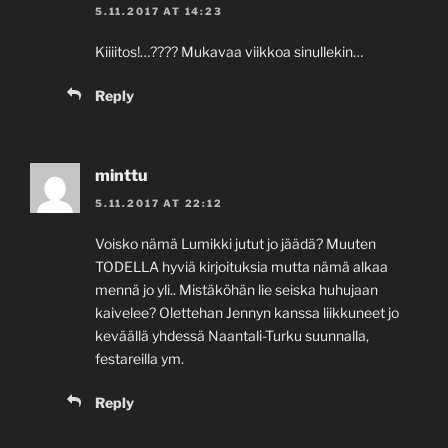
5.11.2017 AT 14:23
Kiiiitos!…???? Mukavaa viikkoa sinullekin…
Reply
minttu
5.11.2017 AT 22:12
Voisko nämä Lumikki jutut jo jäädä? Muuten
TODELLA hyviä kirjoituksia mutta nämä alkaa
mennä jo yli.. Mistäköhän lie seiska huhujaan
kaivelee? Olettehan Jennyn kanssa liikkuneet jo
keväällä yhdessä Naantali-Turku suunnalla,
festareilla ym.
Reply