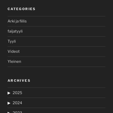
CATEGORIES
Arki ja fiilis
faijatyyli
Tyyli
Videot
Yleinen
ARCHIVES
2025
2024
2023