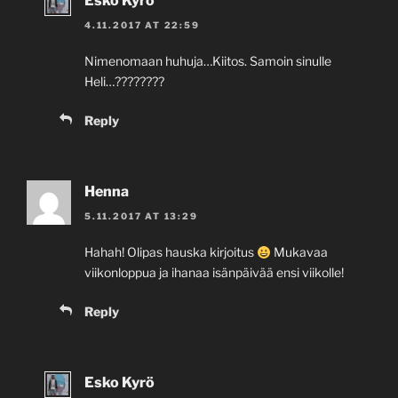
Esko Kyrö
4.11.2017 AT 22:59
Nimenomaan huhuja…Kiitos. Samoin sinulle
Heli…????????
Reply
Henna
5.11.2017 AT 13:29
Hahah! Olipas hauska kirjoitus
Mukavaa
viikonloppua ja ihanaa isänpäivää ensi viikolle!
Reply
Esko Kyrö