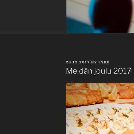
POSTED
23.12.2017
BY
ESKO
ON
Meidän joulu 2017