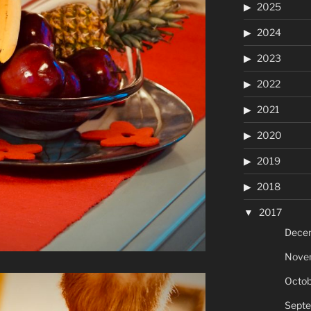
2025
2024
2023
2022
2021
2020
2019
2018
2017
Dece
Nove
Octob
Sept