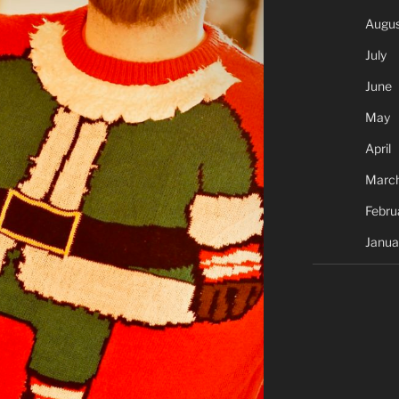
Augus
July
June
May
April
Marc
Febru
Janua