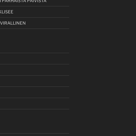
 PARHAISTA PÄIVISTÄ
KLISEE
 VIRALLINEN