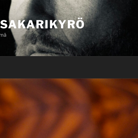
SAKARIKYRÖ
ämä