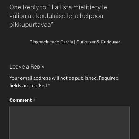
One Reply to “Illallista mielitietylle,
välipalaa koululaiselle ja helppoa
pikkupurtavaa”
Pingback:
taco Garcia | Curiouser & Curiouser
Leave a Reply
Your email address will not be published.
Required
fields are marked
*
Comment
*