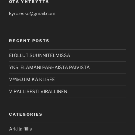
OTA YHTEYTTÄ
kyro.esko@gmail.com
RECENT POSTS
EI OLLUT SUUNNITELMISSA
YKSI ELÄMÄNI PARHAISTA PÄIVISTÄ
V#%€U MIKÄ KLISEE
VIRALLISESTI VIRALLINEN
CATEGORIES
Arki ja fiilis