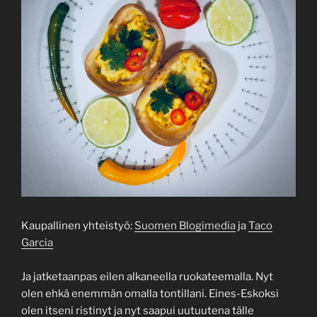
Kaupallinen yhteistyö:
Suomen Blogimedia
ja
Taco
Garcia
Ja jatketaanpas eilen alkaneella ruokateemalla. Nyt
olen ehkä enemmän omalla tontillani. Eines-Eskoksi
olen itseni ristinyt ja nyt saapui uutuutena tälle