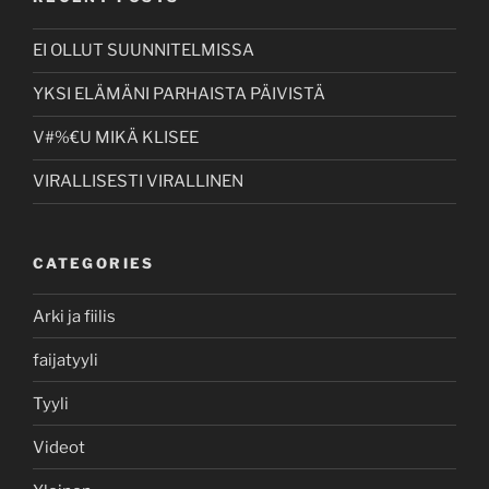
EI OLLUT SUUNNITELMISSA
YKSI ELÄMÄNI PARHAISTA PÄIVISTÄ
V#%€U MIKÄ KLISEE
VIRALLISESTI VIRALLINEN
CATEGORIES
Arki ja fiilis
faijatyyli
Tyyli
Videot