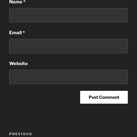
Name
*
Email
*
Website
Post
Previous
PREVIOUS