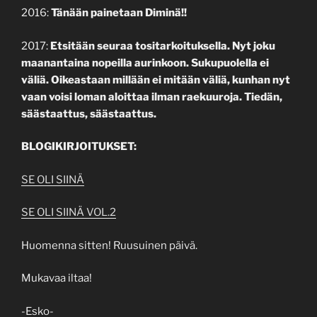
2016:
Tänään painetaan Diminä!!
2017:
Etsitään seuraa tositarkoituksella. Nyt joku
maanantaina nopeilla aurinkoon. Sukupuolella ei
väliä. Oikeastaan millään ei mitään väliä, kunhan nyt
vaan voisi loman aloittaa ilman raekuuroja. Tiedän,
säästaattus, säästaattus.
BLOGIKIRJOITUKSET:
SE OLI SIINÄ
SE OLI SIINÄ VOL.2
Huomenna sitten! Ruusuinen päivä.
Mukavaa iltaa!
-Esko-