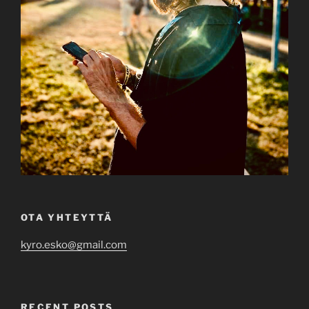
OTA YHTEYTTÄ
kyro.esko@gmail.com
RECENT POSTS