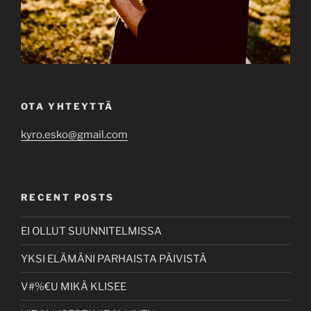
OTA YHTEYTTÄ
kyro.esko@gmail.com
RECENT POSTS
EI OLLUT SUUNNITELMISSA
YKSI ELÄMÄNI PARHAISTA PÄIVISTÄ
V#%€U MIKÄ KLISEE