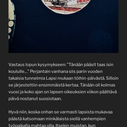
Vastaus lopun kysymykseen: ”Tänään pääsit taas isin
koululle…” Perjantain vanhana siis parin vuoden
takaisia tunnelmia Lapsi mukaan töihin-päivästä. Silloin
se järjestettiin ensimmäistä kertaa. Tänään oli kolmas
vuosi ja koko ajan on lapsen oikeuksien viikon päättävä
päivä nostanut suosiotaan.
Hyvä niin, koska onhan se varmasti lapsista mukavaa
päästä katsomaan minkälaista siellä vanhempien
työpaikalla mahtaa olla. Itsekin muistan, kun