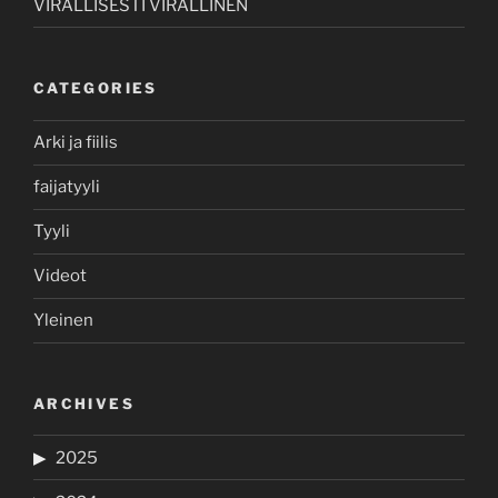
VIRALLISESTI VIRALLINEN
CATEGORIES
Arki ja fiilis
faijatyyli
Tyyli
Videot
Yleinen
ARCHIVES
2025