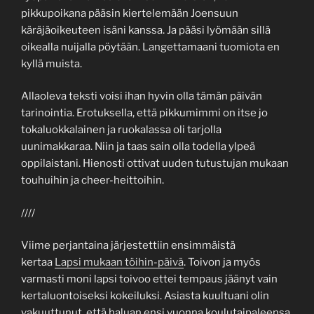
pikkupoikana pääsin kiertelemään Joensuun
käräjäoikeuteen isäni kanssa. Ja pääsi lyömään sillä
oikealla nuijalla pöytään. Langettamaani tuomiota en
kyllä muista.
Allaoleva teksti voisi ihan hyvin olla tämän päivän
tarinointia. Erotuksella, että pikkumimmi on itse jo
tokaluokkalainen ja ruokalassa oli tarjolla
uunimakkaraa. Niin ja taas sain olla todella ylpeä
oppilaistani. Hienosti ottivat uuden tutustujan mukaan
touhuihin ja cheer-heittoihin.
////
Viime perjantaina järjestettiin ensimmäistä
kertaa
Lapsi mukaan töihin-päivä
. Toivon ja myös
varmasti moni lapsi toivoo ettei tempaus jäänyt vain
kertaluontoiseksi kokeiluksi. Asiasta kuultuani olin
vakuuttunut, että haluan ensi vuonna koulutaipaleensa