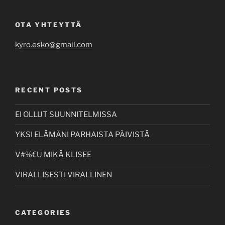
OTA YHTEYTTÄ
kyro.esko@gmail.com
RECENT POSTS
EI OLLUT SUUNNITELMISSA
YKSI ELÄMÄNI PARHAISTA PÄIVISTÄ
V#%€U MIKÄ KLISEE
VIRALLISESTI VIRALLINEN
CATEGORIES