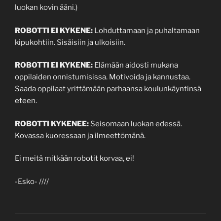
luokan kovin ääni.)
ROBOTTI EI KYKENE:
Lohduttamaan ja puhaltamaan
kipukohtiin. Sisäisiin ja ulkoisiin.
ROBOTTI EI KYKENE:
Elämään aidosti mukana
oppilaiden onnistumisissa. Motivoida ja kannustaa.
Saada oppilaat yrittämään parhaansa koulunkäyntinsä
eteen.
ROBOTTI KYKENEE:
Seisomaan luokan edessä.
Kovassa kuoressaan ja ilmeettömänä.
Ei meitä mitkään robotit korvaa, ei!
-Esko- ////