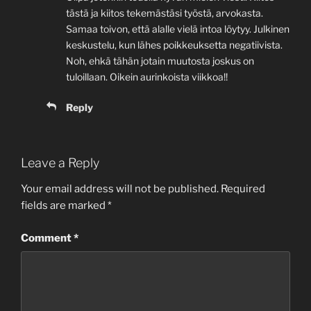
tästä ja kiitos tekemästäsi työstä, arvokasta.
Samaa toivon, että alalle vielä intoa löytyy. Julkinen
keskustelu, kun lähes poikkeuksetta negatiivista.
Noh, ehkä tähän jotain muutosta joskus on
tuloillaan. Oikein aurinkoista viikkoa!!
Reply
Leave a Reply
Your email address will not be published.
Required
fields are marked
*
Comment
*