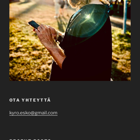
OTA YHTEYTTÄ
kyro.esko@gmail.com