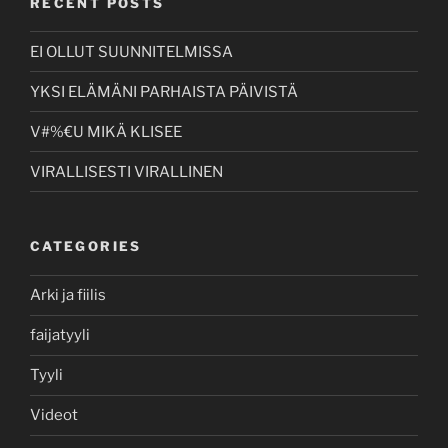
RECENT POSTS
EI OLLUT SUUNNITELMISSA
YKSI ELÄMÄNI PARHAISTA PÄIVISTÄ
V#%€U MIKÄ KLISEE
VIRALLISESTI VIRALLINEN
CATEGORIES
Arki ja fiilis
faijatyyli
Tyyli
Videot