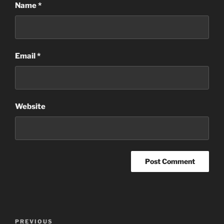
Name
*
Email
*
Website
Post
Previous
PREVIOUS