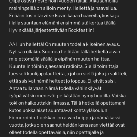
Olipa osuva nosto noin vuoden takaa. Aika samoilla
meiningeillä on silloin menty. Hellettä ja haaveilua.
Enää ei tosin tarvitse kovin kauaa haaveilla, koska jo
illalla suuntaan elämäni ensimmäistä kertaa täällä
Hyvinkäällä järjestettävään Rockfestiin!
//// Huh hellettä! On muuten todella kliseinen avaus.
Nyt saa ollakin. Suomea hellitään tällä hetkellä aivan
mielettömällä säällä ja eipähän muuten haittaa.
Kuuntelin töihin ajaessani radioita. Siellä toimittaja
lueskeli kuulijapalautteita ja johan siellä joku jo valitteli,
että saisivat nämä helteet jo loppua. Ei, eivät saisi.
Antaa tulla vaan. Nämä todella vähiinkäyvät
työpäivätkin menevät pelkästään hymy huulilla. Vaikka
toki on haikeuttakin ilmassa. Tällä hetkellä opettamani
kutosluokkalaiset suuntaavat kohta yläkoulun
kiemuroihin. Luokkani on aivan huippu ja nämä kaksi
vuotta, jotka olen saanut heidän kanssaan viettää ovat
olleet todella opettavaisia, niin opettajalle ja