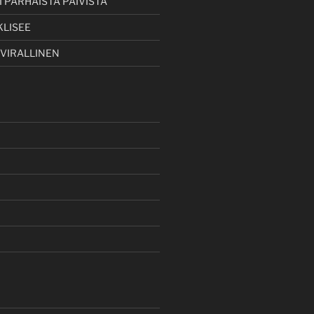
 PARHAISTA PÄIVISTÄ
KLISEE
 VIRALLINEN