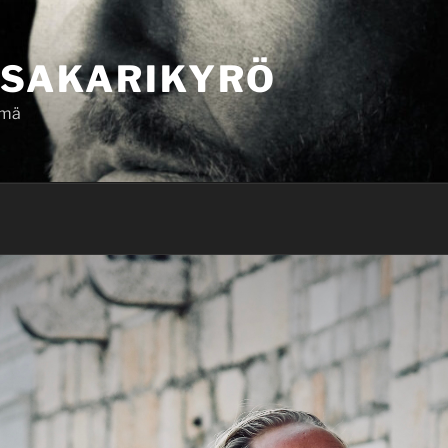
SAKARIKYRÖ
ämä