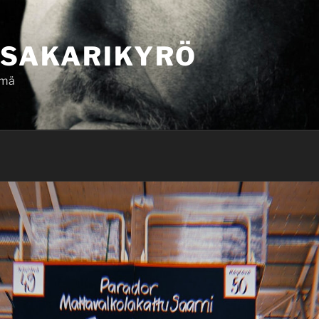
SAKARIKYRÖ
ämä