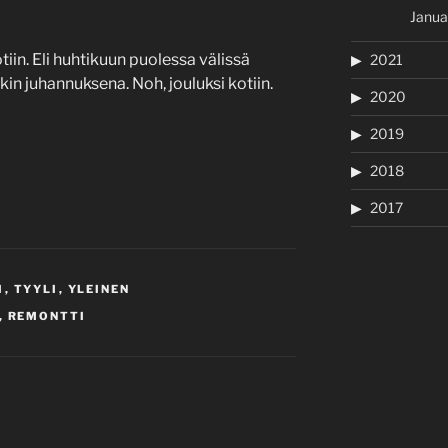
Janua
in. Eli huhtikuun puolessa välissä
2021
kin juhannuksena. Noh, jouluksi kotiin.
2020
2019
2018
2017
I
,
TYYLI
,
YLEINEN
,
REMONTTI