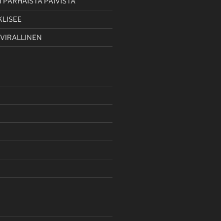
 PARHAISTA PÄIVISTÄ
KLISEE
 VIRALLINEN