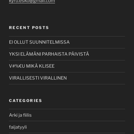
kyro.esko@gmail.com
RECENT POSTS
EI OLLUT SUUNNITELMISSA
YKSI ELÄMÄNI PARHAISTA PÄIVISTÄ
V#%€U MIKÄ KLISEE
VIRALLISESTI VIRALLINEN
CATEGORIES
Arki ja fiilis
faijatyyli