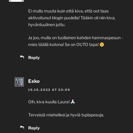
Ei mulla muuta kuin että kiva, että oot taas
aktivoitunut blogin puolella! Tääkin oli niin kiva,
hyväntuulinen juttu.
Ja joo, mulla on tuollainen kahden hammaspesun -
mies täällä kotona! Se on OUTO tapa!
Reply
Esko
19.10.2022 AT 20:09
Oih, kiva kuulla Laura!
Terveisiä miehellesi ja hyviä tuplapesuja.
Reply