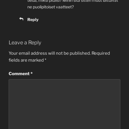
tiedä, miksi pitäisi? Mihin sitä sitten muut laittavat
ne puolipitoiset vaatteet?
Reply
Leave a Reply
Your email address will not be published.
Required
fields are marked
*
Comment
*