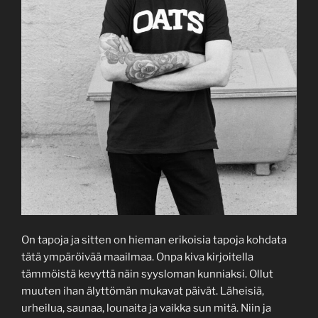
On tapoja ja sitten on hieman erikoisia tapoja kohdata
tätä ympäröivää maailmaa. Onpa kiva kirjoitella
tämmöistä kevyttä näin syysloman kunniaksi. Ollut
muuten ihan älyttömän mukavat päivät. Läheisiä,
urheilua, saunaa, lounaita ja vaikka sun mitä. Niin ja