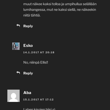
muut näkee kaksi tolloa ja umpihullua selällään
lumihangessa, mut ne kaksi siellä, ne näkeekin
niitä tähtiä.
Reply
Esko
14.1.2017 AT 20:18
No, niiinpä Ellis!!
Reply
Aba
15.1.2017 AT 17:12
Lahen kisojen biisi =)