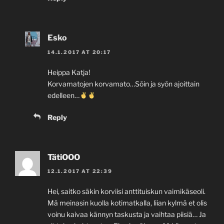
Esko
14.1.2017 AT 20:17
Heippa Katja!
Korvamatojen korvamato…Söin ja syön ajoittain
edelleen…
Reply
TätiOOO
12.1.2017 AT 22:39
Hei, saitko säkin korviisi anttituiskun vaimikäseoli.
Mä meinasin kuolla kotimatkalla, liian kylmä et olis
voinu kaivaa kännyn taskusta ja vaihtaa piisiä… Ja