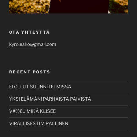
OTA YHTEYTTÄ
kyro.esko@gmail.com
RECENT POSTS
EI OLLUT SUUNNITELMISSA
YKSI ELÄMÄNI PARHAISTA PÄIVISTÄ
V#%€U MIKÄ KLISEE
VIRALLISESTI VIRALLINEN