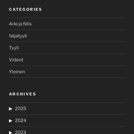
CATEGORIES
Arki ja fiilis
faijatyyli
Tyyli
Videot
Yleinen
ARCHIVES
2025
2024
2023