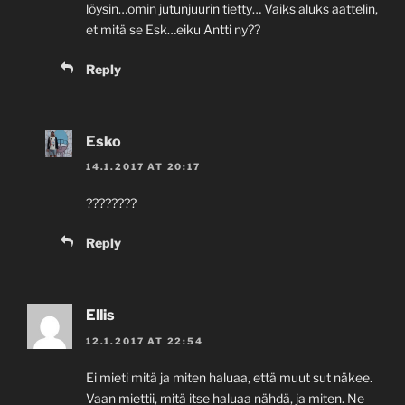
löysin…omin jutunjuurin tietty… Vaiks aluks aattelin,
et mitä se Esk…eiku Antti ny??
Reply
Esko
14.1.2017 AT 20:17
????????
Reply
Ellis
12.1.2017 AT 22:54
Ei mieti mitä ja miten haluaa, että muut sut näkee.
Vaan miettii, mitä itse haluaa nähdä, ja miten. Ne