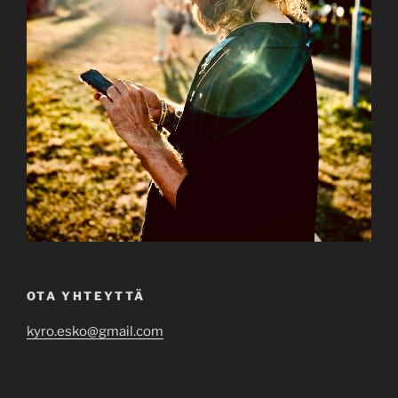
OTA YHTEYTTÄ
kyro.esko@gmail.com