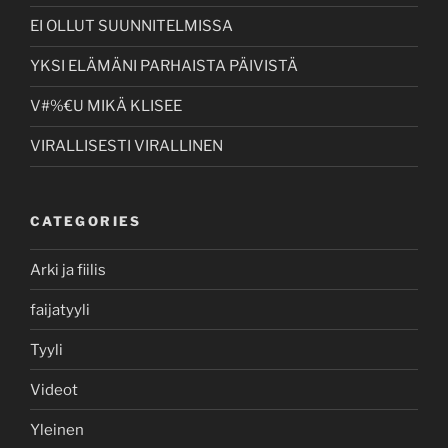
EI OLLUT SUUNNITELMISSA
YKSI ELÄMÄNI PARHAISTA PÄIVISTÄ
V#%€U MIKÄ KLISEE
VIRALLISESTI VIRALLINEN
CATEGORIES
Arki ja fiilis
faijatyyli
Tyyli
Videot
Yleinen