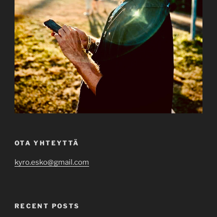
OTA YHTEYTTÄ
kyro.esko@gmail.com
RECENT POSTS