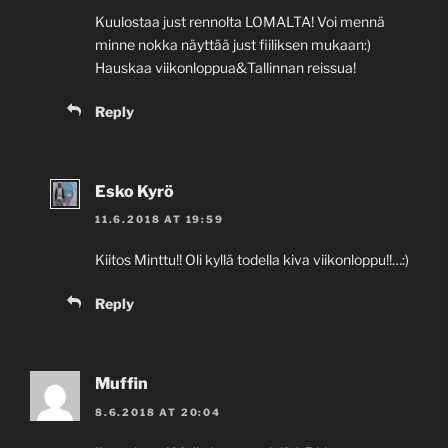
Kuulostaa just rennolta LOMALTA! Voi mennä
minne nokka näyttää just fiiliksen mukaan:)
Hauskaa viikonloppua&Tallinnan reissua!
Reply
Esko Kyrö
11.6.2018 AT 19:59
Kiitos Minttu!! Oli kyllä todella kiva viikonloppu!!…:)
Reply
Muffin
8.6.2018 AT 20:04