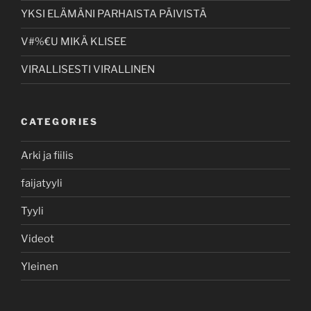
YKSI ELÄMÄNI PARHAISTA PÄIVISTÄ
V#%€U MIKÄ KLISEE
VIRALLISESTI VIRALLINEN
CATEGORIES
Arki ja fiilis
faijatyyli
Tyyli
Videot
Yleinen