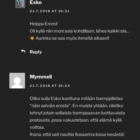
Esko
21.7.2018 AT 10:31
Heippa Emmi!
Oli kyllä niin moni asia kohdillaan, lähes kaikki siis…
Aurinko se saa myös ihmeitä aikaan!!
Reply
Mymmeli
21.7.2018 AT 16:24
Oliko sulla Esko koottuna mitään tsemppilistaa
“näin selviän erosta”. En muista yhtään, olisitko
tehnyt jotain sellaista tsemppaavan luottavaista
postausta, jossa vakuutetaan, että elämä kyllä
voittaa.
Ihana, että sait nauttia Ilosaarirockissa kesästä!