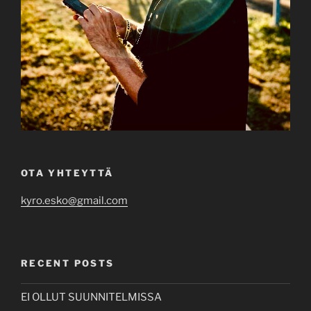
OTA YHTEYTTÄ
kyro.esko@gmail.com
RECENT POSTS
EI OLLUT SUUNNITELMISSA