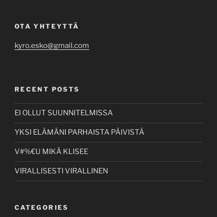
OTA YHTEYTTÄ
kyro.esko@gmail.com
RECENT POSTS
EI OLLUT SUUNNITELMISSA
YKSI ELÄMÄNI PARHAISTA PÄIVISTÄ
V#%€U MIKÄ KLISEE
VIRALLISESTI VIRALLINEN
CATEGORIES