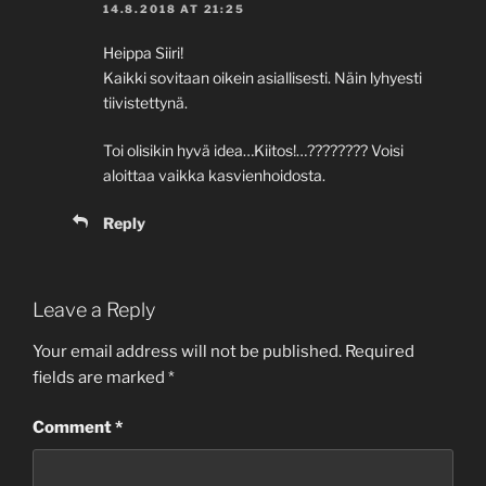
14.8.2018 AT 21:25
Heippa Siiri!
Kaikki sovitaan oikein asiallisesti. Näin lyhyesti
tiivistettynä.
Toi olisikin hyvä idea…Kiitos!…???????? Voisi
aloittaa vaikka kasvienhoidosta.
Reply
Leave a Reply
Your email address will not be published.
Required
fields are marked
*
Comment
*