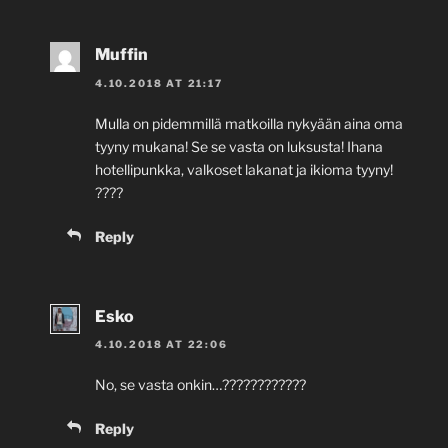
Muffin
4.10.2018 AT 21:17
Mulla on pidemmillä matkoilla nykyään aina oma
tyyny mukana! Se se vasta on luksusta! Ihana
hotellipunkka, valkoset lakanat ja ikioma tyyny!
????
Reply
Esko
4.10.2018 AT 22:06
No, se vasta onkin…????????????
Reply