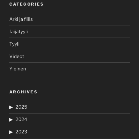
CATEGORIES
Arki ja fiilis
faijatyyli
Tyyli
Videot
Yleinen
ARCHIVES
2025
2024
2023