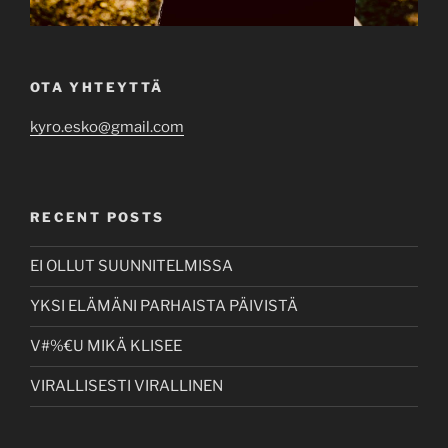
OTA YHTEYTTÄ
kyro.esko@gmail.com
RECENT POSTS
EI OLLUT SUUNNITELMISSA
YKSI ELÄMÄNI PARHAISTA PÄIVISTÄ
V#%€U MIKÄ KLISEE
VIRALLISESTI VIRALLINEN