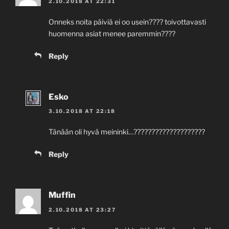
2.10.2018 AT 22:31
Onneks noita päiviä ei oo usein???? toivottavasti
huomenna asiat menee paremmin????
Reply
Esko
3.10.2018 AT 22:18
Tänään oli hyvä meininki…????????????????????
Reply
Muffin
2.10.2018 AT 23:27