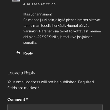
4.10.2018 AT 22:03
Iltaa Johannainen!
Se menee juuri noin ja kyllä pienet ihmiset aistivat
tunnelman todella herkästi. Huonot päivät
varsinkin. Paranemisia teille! Toivottavasti menee
ohi pian…???????? Niin, ja tosi kiva jos jaksat
seurailla.
Reply
Leave a Reply
Your email address will not be published.
Required
fields are marked
*
Comment
*