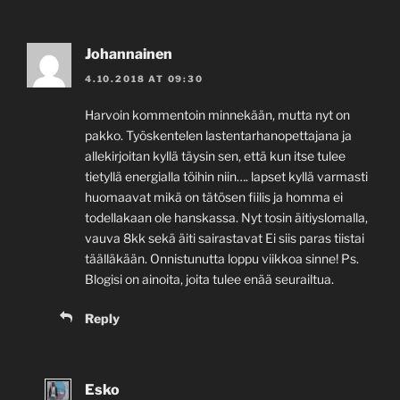
Johannainen
4.10.2018 AT 09:30
Harvoin kommentoin minnekään, mutta nyt on
pakko. Työskentelen lastentarhanopettajana ja
allekirjoitan kyllä täysin sen, että kun itse tulee
tietyllä energialla töihin niin…. lapset kyllä varmasti
huomaavat mikä on tätösen fiilis ja homma ei
todellakaan ole hanskassa. Nyt tosin äitiyslomalla,
vauva 8kk sekä äiti sairastavat Ei siis paras tiistai
täälläkään. Onnistunutta loppu viikkoa sinne! Ps.
Blogisi on ainoita, joita tulee enää seurailtua.
Reply
Esko