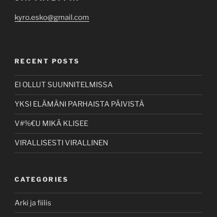
kyro.esko@gmail.com
RECENT POSTS
EI OLLUT SUUNNITELMISSA
YKSI ELÄMÄNI PARHAISTA PÄIVISTÄ
V#%€U MIKÄ KLISEE
VIRALLISESTI VIRALLINEN
CATEGORIES
Arki ja fiilis