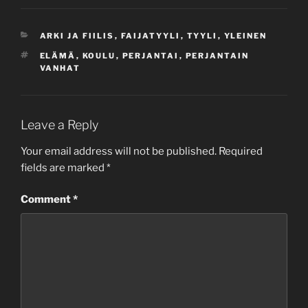
CATEGORIES
ARKI JA FIILIS
,
FAIJATYYLI
,
TYYLI
,
YLEINEN
TAGS
ELÄMÄ
,
KOULU
,
PERJANTAI
,
PERJANTAIN
VANHAT
Leave a Reply
Your email address will not be published.
Required
fields are marked
*
Comment
*